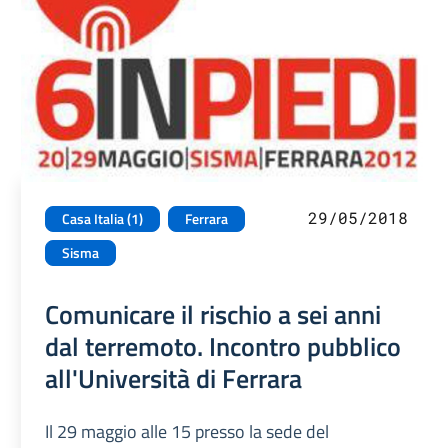
29/05/2018
Casa Italia (1)
Ferrara
Sisma
Comunicare il rischio a sei anni
dal terremoto. Incontro pubblico
all'Università di Ferrara
Il 29 maggio alle 15 presso la sede del