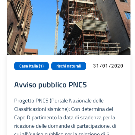
31/01/2020
Casa Italia (1)
rischi naturali
Avviso pubblico PNCS
Progetto PNCS (Portale Nazionale delle
Classificazioni sismiche): Con determina del
Capo Dipartimento la data di scadenza per la
ricezione delle domande di partecipazione, di
cui all’Avviso pubblico per la selezione di 5