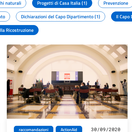
chi naturali
Progetti di Casa Italia (1)
Prevenzione
nto
Dichiarazioni del Capo Dipartimento (1)
Il Capo 
lla Ricostruzione
30/09/2020
raccomandazioni
ActionAid