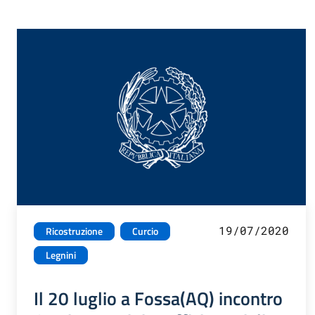
19/07/2020
Ricostruzione
Curcio
Legnini
Il 20 luglio a Fossa(AQ) incontro