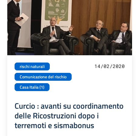
14/02/2020
rischi naturali
Comunicazione del rischio
Casa Italia (1)
Curcio : avanti su coordinamento
delle Ricostruzioni dopo i
terremoti e sismabonus