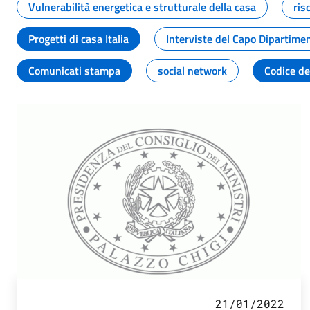
Vulnerabilità energetica e strutturale della casa
ris
Progetti di casa Italia
Interviste del Capo Dipartime
Comunicati stampa
social network
Codice de
21/01/2022