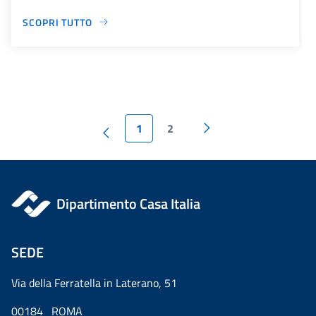
SCOPRI TUTTO
1
2
Dipartimento Casa Italia
SEDE
Via della Ferratella in Laterano, 51
00184 ROMA