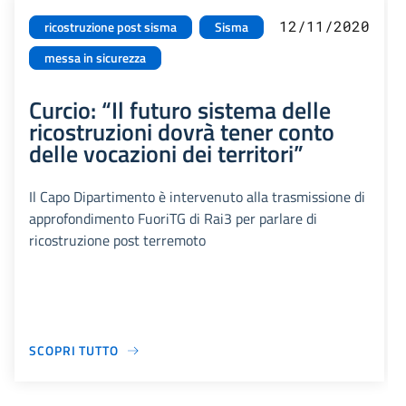
12/11/2020
ricostruzione post sisma
Sisma
messa in sicurezza
Curcio: “Il futuro sistema delle
ricostruzioni dovrà tener conto
delle vocazioni dei territori”
Il Capo Dipartimento è intervenuto alla trasmissione di
approfondimento FuoriTG di Rai3 per parlare di
ricostruzione post terremoto
SCOPRI TUTTO