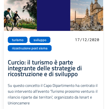
17/12/2020
turismo
sviluppo
ricostruzione post sisma
Curcio: il turismo è parte
integrante delle strategie di
ricostruzione e di sviluppo
Su questo concetto il Capo Dipartimento ha centrato il
suo intervento all’evento 'Turismo prossimo venturo: il
rilancio riparte dai territori', organizzato da Isnart e
Unioncamere