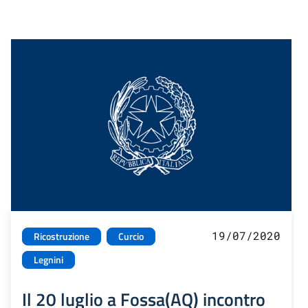
19/07/2020
Ricostruzione
Curcio
Legnini
Il 20 luglio a Fossa(AQ) incontro