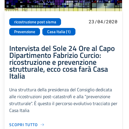
23/04/2020
ricostruzione post sisma
Prevenzione
Casa Italia (1)
Intervista del Sole 24 Ore al Capo
Dipartimento Fabrizio Curcio:
ricostruzione e prevenzione
strutturale, ecco cosa farà Casa
Italia
Una struttura della presidenza del Consiglio dedicata
alle ricostruzioni post-catastrofi e alla "prevenzione
strutturale". È questo il percorso evolutivo tracciato per
Casa Italia
SCOPRI TUTTO