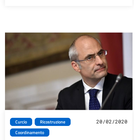
20/02/2020
Curcio
Ricostruzione
Coordinamento