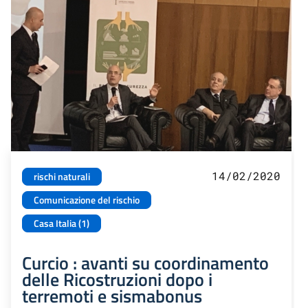
14/02/2020
rischi naturali
Comunicazione del rischio
Casa Italia (1)
Curcio : avanti su coordinamento
delle Ricostruzioni dopo i
terremoti e sismabonus