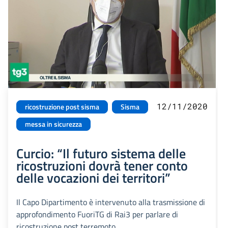
12/11/2020
ricostruzione post sisma
Sisma
messa in sicurezza
Curcio: “Il futuro sistema delle
ricostruzioni dovrà tener conto
delle vocazioni dei territori”
Il Capo Dipartimento è intervenuto alla trasmissione di
approfondimento FuoriTG di Rai3 per parlare di
ricostruzione post terremoto