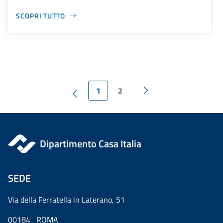
SCOPRI TUTTO
1
2
Dipartimento Casa Italia
SEDE
Via della Ferratella in Laterano, 51
00184 ROMA