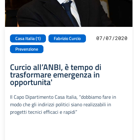
07/07/2020
Casa Italia (1)
Fabrizio Curcio
Prevenzione
Curcio all’ANBI, è tempo di
trasformare emergenza in
opportunita'
Il Capo Dipartimento Casa Italia, “dobbiamo fare in
modo che gli indirizzi politici siano realizzabili in
progetti tecnici efficaci e rapidi”