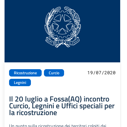
19/07/2020
Ricostruzione
Curcio
Legnini
Il 20 luglio a Fossa(AQ) incontro
Curcio, Legnini e Uffici speciali per
la ricostruzione
Un punto sulla ricostruzione dei territori colpiti dai