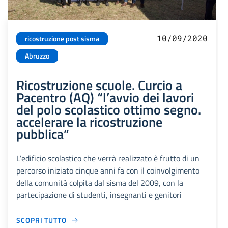
10/09/2020
ricostruzione post sisma
Abruzzo
Ricostruzione scuole. Curcio a
Pacentro (AQ) “l’avvio dei lavori
del polo scolastico ottimo segno.
accelerare la ricostruzione
pubblica”
L’edificio scolastico che verrà realizzato è frutto di un
percorso iniziato cinque anni fa con il coinvolgimento
della comunità colpita dal sisma del 2009, con la
partecipazione di studenti, insegnanti e genitori
SCOPRI TUTTO