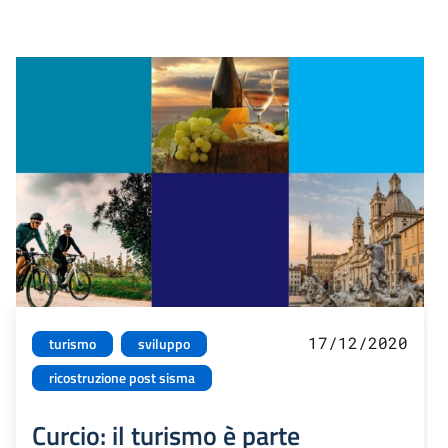
17/12/2020
turismo
sviluppo
ricostruzione post sisma
Curcio: il turismo è parte