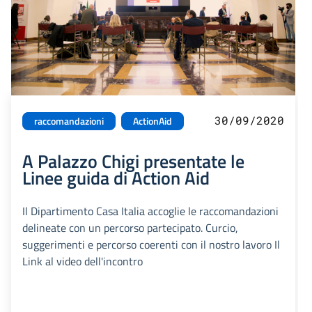
30/09/2020
raccomandazioni
ActionAid
A Palazzo Chigi presentate le
Linee guida di Action Aid
Il Dipartimento Casa Italia accoglie le raccomandazioni
delineate con un percorso partecipato. Curcio,
suggerimenti e percorso coerenti con il nostro lavoro Il
Link al video dell'incontro