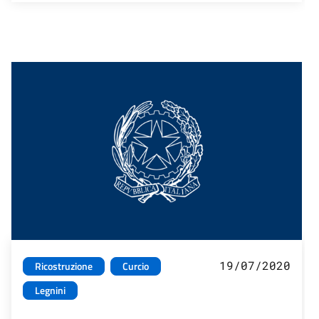
19/07/2020
Ricostruzione
Curcio
Legnini