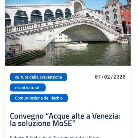
07/02/2020
cultura della prevenzione
rischi naturali
Comunicazione del rischio
Convegno “Acque alte a Venezia:
la soluzione MoSE”
Sabato 8 febbraio all'Ateneo Veneto il Capo