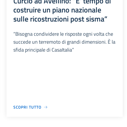
Curcio ad Avellino: “E' tempo di
costruire un piano nazionale
sulle ricostruzioni post sisma”
“Bisogna condividere le risposte ogni volta che
succede un terremoto di grandi dimensioni. È la
sfida principale di CasaItalia”
SCOPRI TUTTO