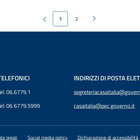
1
2
TELEFONICI
INDIRIZZI DI POSTA EL
Tel: 06.6779.1
segreteriacasaitalia@govern
Tel: 06 6779.5999
casaitalia@pec.governo.it
te legali
Social media policy
Dichiarazione di accessibilità