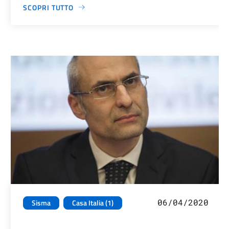
SCOPRI TUTTO
06/04/2020
Sisma
Casa Italia (1)