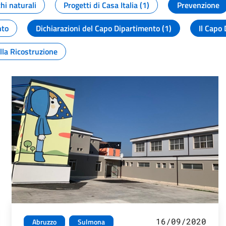
chi naturali
Progetti di Casa Italia (1)
Prevenzione
nto
Dichiarazioni del Capo Dipartimento (1)
Il Capo 
lla Ricostruzione
16/09/2020
Abruzzo
Sulmona