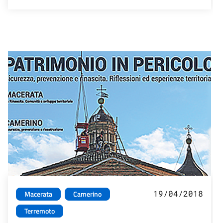
19/04/2018
Macerata
Camerino
Terremoto