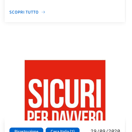
SCOPRI TUTTO
29/09/2020
Ricostruzione
Casa Italia (1)