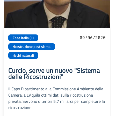
09/06/2020
Casa Italia (1)
ricostruzione post sisma
rischi naturali
Curcio, serve un nuovo "Sistema
delle Ricostruzioni"
Il Capo Dipartimento alla Commissione Ambiente della
Camera: a L’Aquila ottimi dati sulla ricostruzione
privata. Servono ulteriori 5,7 miliardi per completare la
ricostruzione