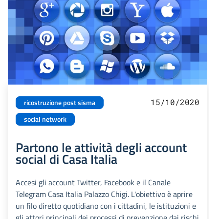
15/10/2020
ricostruzione post sisma
social network
Partono le attività degli account
social di Casa Italia
Accesi gli account Twitter, Facebook e il Canale
Telegram Casa Italia Palazzo Chigi. L'obiettivo è aprire
un filo diretto quotidiano con i cittadini, le istituzioni e
gli attori principali dei processi di prevenzione dai rischi