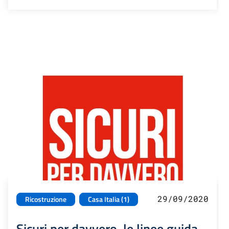
29/09/2020
Ricostruzione
Casa Italia (1)
Sicuri per davvero, le linee guida