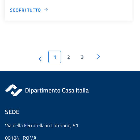
SCOPRI TUTTO
1
2
3
Dipartimento Casa Italia
SEDE
Via della Ferratella in Laterano, 51
00184 ROMA