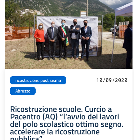
10/09/2020
ricostruzione post sisma
Abruzzo
Ricostruzione scuole. Curcio a
Pacentro (AQ) “l’avvio dei lavori
del polo scolastico ottimo segno.
accelerare la ricostruzione
pubblica”