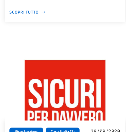
SCOPRI TUTTO
29/09/2020
Ricostruzione
Casa Italia (1)