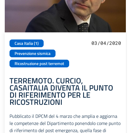
03/04/2020
Casa Italia (1)
Prevenzione sismica
Ricostruzione post terremot
TERREMOTO. CURCIO,
CASAITALIA DIVENTA IL PUNTO
DI RIFERIMENTO PER LE
RICOSTRUZIONI
Pubblicato il DPCM del 4 marzo che amplia e aggiorna
le competenze del Dipartimento ponendolo come punto
di riferimento del post emergenza, quella fase di