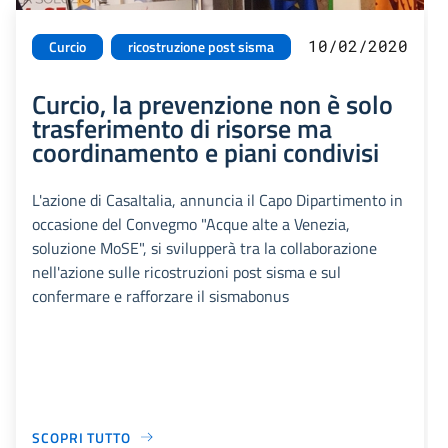
10/02/2020
Curcio
ricostruzione post sisma
Curcio, la prevenzione non è solo
trasferimento di risorse ma
coordinamento e piani condivisi
L'azione di CasaItalia, annuncia il Capo Dipartimento in
occasione del Convegmo "Acque alte a Venezia,
soluzione MoSE", si svilupperà tra la collaborazione
nell'azione sulle ricostruzioni post sisma e sul
confermare e rafforzare il sismabonus
SCOPRI TUTTO