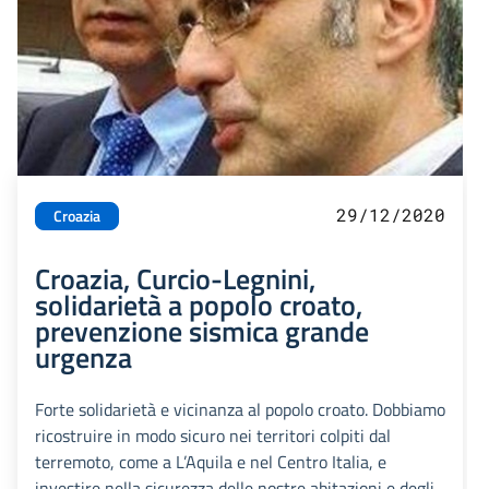
29/12/2020
Croazia
Croazia, Curcio-Legnini,
solidarietà a popolo croato,
prevenzione sismica grande
urgenza
Forte solidarietà e vicinanza al popolo croato. Dobbiamo
ricostruire in modo sicuro nei territori colpiti dal
terremoto, come a L’Aquila e nel Centro Italia, e
investire nella sicurezza delle nostre abitazioni e degli