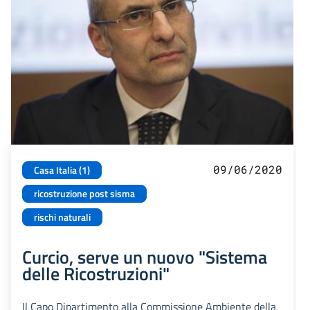
09/06/2020
Casa Italia (1)
ricostruzione post sisma
rischi naturali
Curcio, serve un nuovo "Sistema
delle Ricostruzioni"
Il Capo Dipartimento alla Commissione Ambiente della