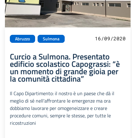
16/09/2020
Abruzzo
Sulmona
Curcio a Sulmona. Presentato
edificio scolastico Capograssi: “è
un momento di grande gioia per
la comunità cittadina”
Il Capo Dipartimento: il nostro è un paese che dà il
meglio di sé nell'affrontare le emergenze ma ora
dobbiamo lavorare per omogeneizzare e creare
procedure comuni, sempre le stesse, per tutte le
ricostruzioni