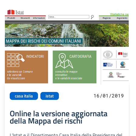
16/01/2019
casa italia
istat
Online la versione aggiornata
della Mappa dei rischi
L'Istat e il Dipartimento Casa Italia della Presidenza del