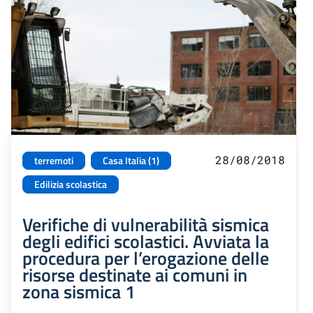
28/08/2018
terremoti
Casa Italia (1)
Edilizia scolastica
Verifiche di vulnerabilità sismica
degli edifici scolastici. Avviata la
procedura per l’erogazione delle
risorse destinate ai comuni in
zona sismica 1