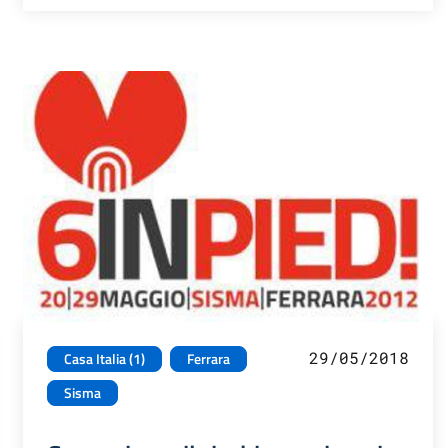
29/05/2018
Casa Italia (1)
Ferrara
Sisma