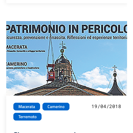
19/04/2018
Macerata
Camerino
Terremoto