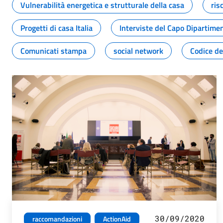
Vulnerabilità energetica e strutturale della casa
ris
Progetti di casa Italia
Interviste del Capo Dipartime
Comunicati stampa
social network
Codice de
30/09/2020
raccomandazioni
ActionAid