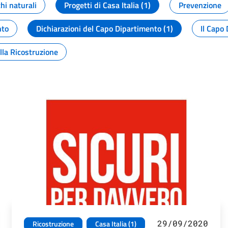
chi naturali
Progetti di Casa Italia (1)
Prevenzione
nto
Dichiarazioni del Capo Dipartimento (1)
Il Capo 
lla Ricostruzione
29/09/2020
Ricostruzione
Casa Italia (1)