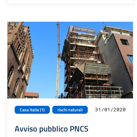
31/01/2020
Casa Italia (1)
rischi naturali
Avviso pubblico PNCS