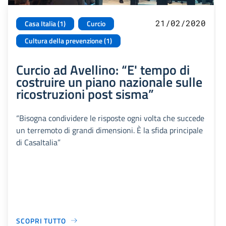
21/02/2020
Casa Italia (1)
Curcio
Cultura della prevenzione (1)
Curcio ad Avellino: “E' tempo di
costruire un piano nazionale sulle
ricostruzioni post sisma”
“Bisogna condividere le risposte ogni volta che succede
un terremoto di grandi dimensioni. È la sfida principale
di CasaItalia”
SCOPRI TUTTO