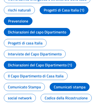
rischi naturali
Progetti di Casa Italia (1)
Prevenzione
Dichiarazioni del capo Dipartimento
Progetti di casa Italia
Interviste del Capo Dipartimento
Dichiarazioni del Capo Dipartimento (1)
Il Capo Dipartimento di Casa Italia
Comunicato Stampa
Comunicati stampa
social network
Codice della Ricostruzione