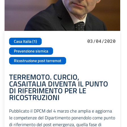
03/04/2020
Casa Italia (1)
Prevenzione sismica
Ricostruzione post terremot
TERREMOTO. CURCIO,
CASAITALIA DIVENTA IL PUNTO
DI RIFERIMENTO PER LE
RICOSTRUZIONI
Pubblicato il DPCM del 4 marzo che amplia e aggiorna
le competenze del Dipartimento ponendolo come punto
di riferimento del post emergenza, quella fase di