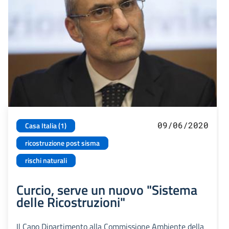
09/06/2020
Casa Italia (1)
ricostruzione post sisma
rischi naturali
Curcio, serve un nuovo "Sistema
delle Ricostruzioni"
Il Capo Dipartimento alla Commissione Ambiente della