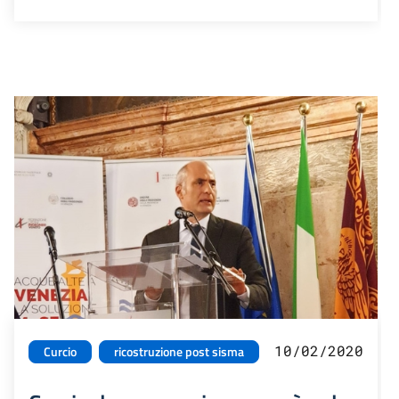
10/02/2020
Curcio
ricostruzione post sisma