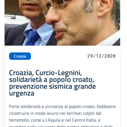
29/12/2020
Croazia
Croazia, Curcio-Legnini,
solidarietà a popolo croato,
prevenzione sismica grande
urgenza
Forte solidarietà e vicinanza al popolo croato. Dobbiamo
ricostruire in modo sicuro nei territori colpiti dal
terremoto, come a L’Aquila e nel Centro Italia, e
investire nella sicurezza delle nostre abitazioni e degli