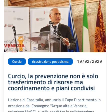
10/02/2020
Curcio
ricostruzione post sisma
Curcio, la prevenzione non è solo
trasferimento di risorse ma
coordinamento e piani condivisi
L'azione di CasaItalia, annuncia il Capo Dipartimento in
occasione del Convegmo "Acque alte a Venezia,
soluzione MoSE", si svilupperà tra la collaborazione