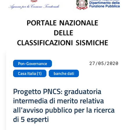
27/05/2020
Pon-Governance
Casa Italia (1)
banche dati
Progetto PNCS: graduatoria
intermedia di merito relativa
all'avviso pubblico per la ricerca
di 5 esperti