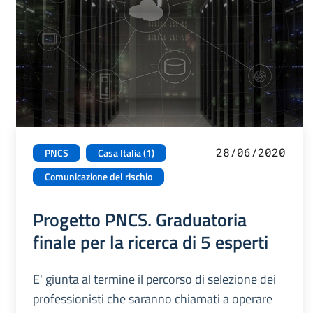
28/06/2020
PNCS
Casa Italia (1)
Comunicazione del rischio
Progetto PNCS. Graduatoria
finale per la ricerca di 5 esperti
E' giunta al termine il percorso di selezione dei
professionisti che saranno chiamati a operare