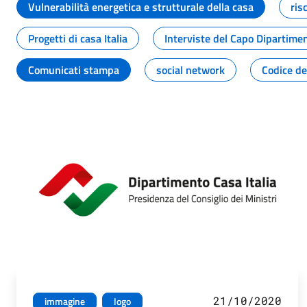
Vulnerabilità energetica e strutturale della casa
ris
Progetti di casa Italia
Interviste del Capo Dipartime
Comunicati stampa
social network
Codice de
21/10/2020
immagine
logo