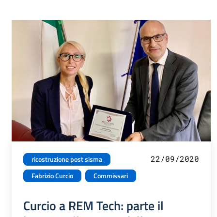
22/09/2020
ricostruzione post sisma
Fabrizio Curcio
Commissari
Curcio a REM Tech: parte il