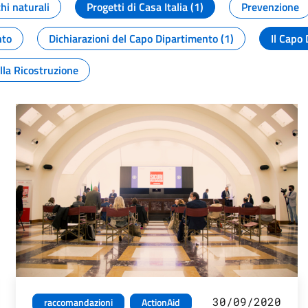
chi naturali
Progetti di Casa Italia (1)
Prevenzione
nto
Dichiarazioni del Capo Dipartimento (1)
Il Capo 
lla Ricostruzione
30/09/2020
raccomandazioni
ActionAid