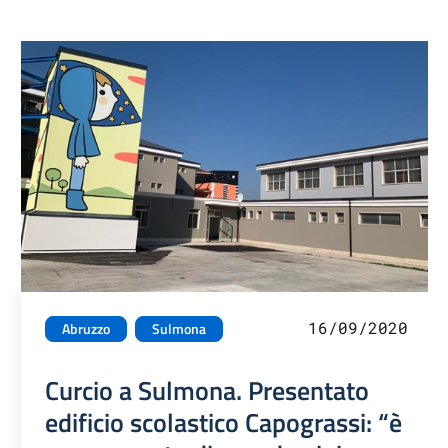
16/09/2020
Abruzzo
Sulmona
Curcio a Sulmona. Presentato
edificio scolastico Capograssi: “è