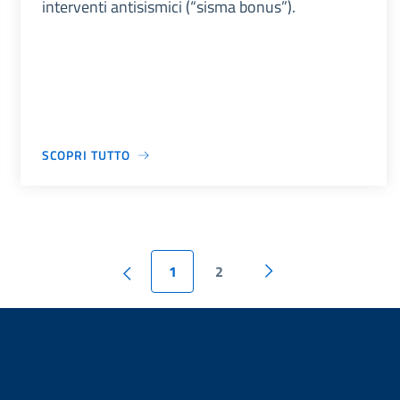
interventi antisismici (“sisma bonus”).
SCOPRI TUTTO
1
2