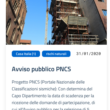
31/01/2020
Casa Italia (1)
rischi naturali
Avviso pubblico PNCS
Progetto PNCS (Portale Nazionale delle
Classificazioni sismiche): Con determina del
Capo Dipartimento la data di scadenza per la
ricezione delle domande di partecipazione, di
cui all’Avviso pubblico per la selezione di 5