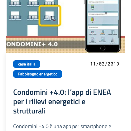
11/02/2019
casa italia
Fabbisogno energetico
Condomini +4.0: l’app di ENEA
per i rilievi energetici e
strutturali
Condomini +4.0 è una app per smartphone e