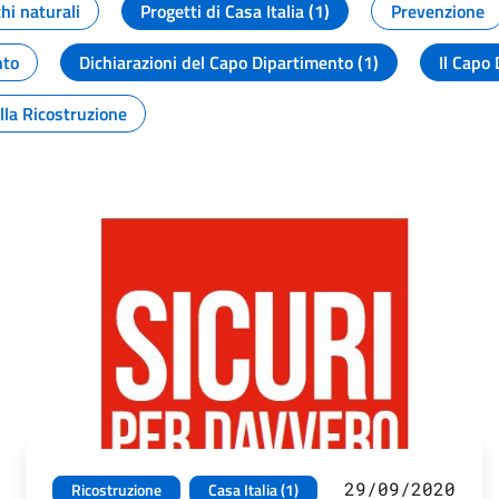
chi naturali
Progetti di Casa Italia (1)
Prevenzione
nto
Dichiarazioni del Capo Dipartimento (1)
Il Capo 
lla Ricostruzione
29/09/2020
Ricostruzione
Casa Italia (1)