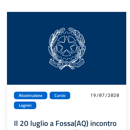
19/07/2020
Ricostruzione
Curcio
Legnini
Il 20 luglio a Fossa(AQ) incontro