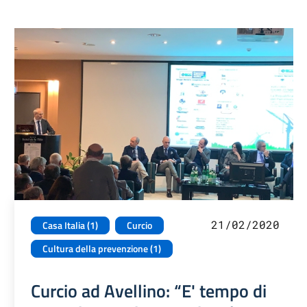
21/02/2020
Casa Italia (1)
Curcio
Cultura della prevenzione (1)
Curcio ad Avellino: “E' tempo di