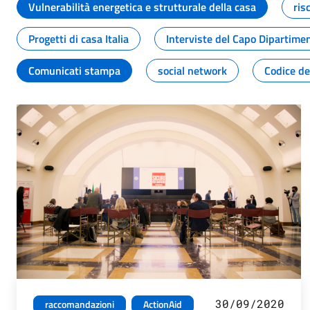
Vulnerabilità energetica e strutturale della casa
ris
Progetti di casa Italia
Interviste del Capo Dipartime
Comunicati stampa
social network
Codice de
30/09/2020
raccomandazioni
ActionAid