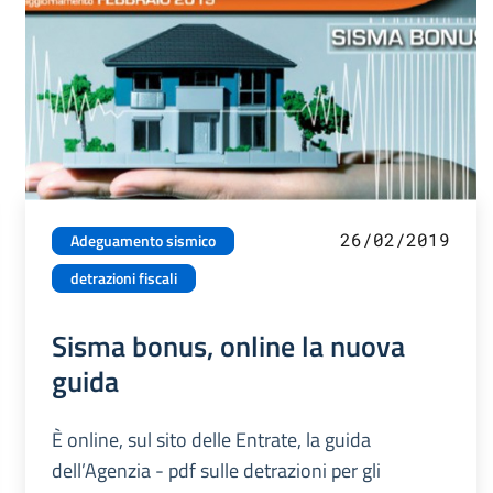
26/02/2019
Adeguamento sismico
detrazioni fiscali
Sisma bonus, online la nuova
guida
È online, sul sito delle Entrate, la guida
dell’Agenzia - pdf sulle detrazioni per gli