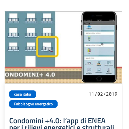
11/02/2019
casa italia
Fabbisogno energetico
Condomini +4.0: l’app di ENEA
per i rilievi energetici e strutturali