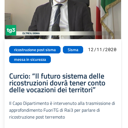
12/11/2020
ricostruzione post sisma
Sisma
messa in sicurezza
Curcio: “Il futuro sistema delle
ricostruzioni dovrà tener conto
delle vocazioni dei territori”
Il Capo Dipartimento è intervenuto alla trasmissione di
approfondimento FuoriTG di Rai3 per parlare di
ricostruzione post terremoto