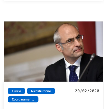
20/02/2020
Curcio
Ricostruzione
Coordinamento