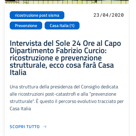
23/04/2020
ricostruzione post sisma
Prevenzione
Casa Italia (1)
Intervista del Sole 24 Ore al Capo
Dipartimento Fabrizio Curcio:
ricostruzione e prevenzione
strutturale, ecco cosa farà Casa
Italia
Una struttura della presidenza del Consiglio dedicata
alle ricostruzioni post-catastrofi e alla "prevenzione
strutturale". È questo il percorso evolutivo tracciato per
Casa Italia
SCOPRI TUTTO