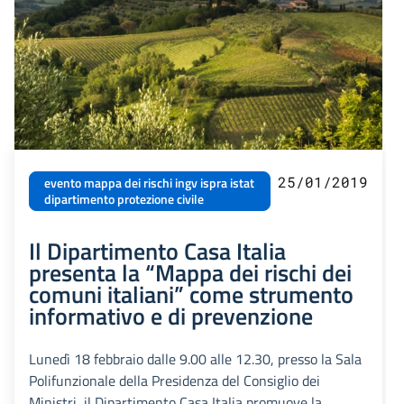
25/01/2019
evento mappa dei rischi ingv ispra istat
dipartimento protezione civile
Il Dipartimento Casa Italia
presenta la “Mappa dei rischi dei
comuni italiani” come strumento
informativo e di prevenzione
Lunedì 18 febbraio dalle 9.00 alle 12.30, presso la Sala
Polifunzionale della Presidenza del Consiglio dei
Ministri, il Dipartimento Casa Italia promuove la