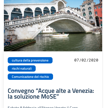
07/02/2020
cultura della prevenzione
rischi naturali
Comunicazione del rischio
Convegno “Acque alte a Venezia:
la soluzione MoSE”
Sabato 8 febbraio all'Ateneo Veneto il Capo