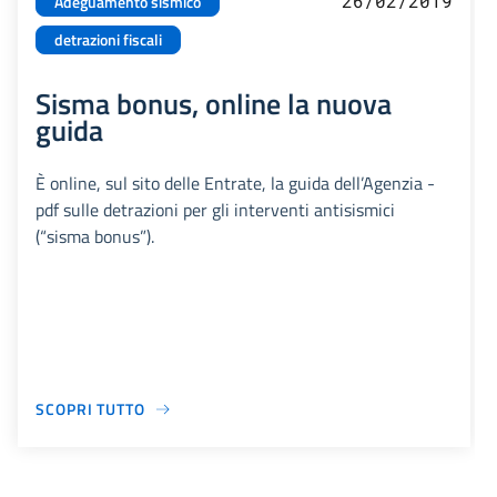
26/02/2019
Adeguamento sismico
detrazioni fiscali
Sisma bonus, online la nuova
guida
È online, sul sito delle Entrate, la guida dell’Agenzia -
pdf sulle detrazioni per gli interventi antisismici
(“sisma bonus”).
SCOPRI TUTTO