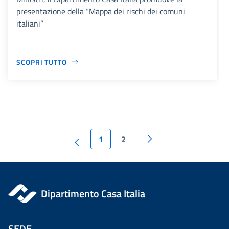
presentazione della “Mappa dei rischi dei comuni
italiani”
SCOPRI TUTTO
1
2
Dipartimento Casa Italia
SEDE