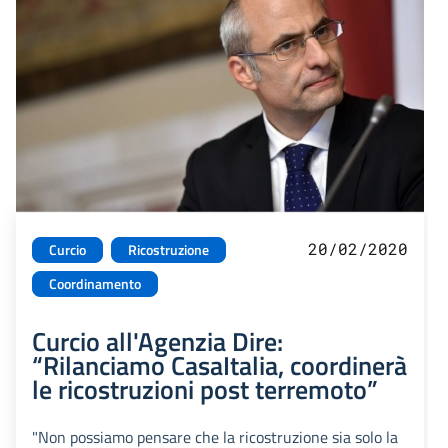
20/02/2020
Curcio
Ricostruzione
Coordinamento
Curcio all'Agenzia Dire:
“Rilanciamo CasaItalia, coordinerà
le ricostruzioni post terremoto”
"Non possiamo pensare che la ricostruzione sia solo la