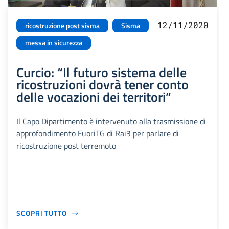
12/11/2020
ricostruzione post sisma
Sisma
messa in sicurezza
Curcio: “Il futuro sistema delle
ricostruzioni dovrà tener conto
delle vocazioni dei territori”
Il Capo Dipartimento è intervenuto alla trasmissione di
approfondimento FuoriTG di Rai3 per parlare di
ricostruzione post terremoto
SCOPRI TUTTO