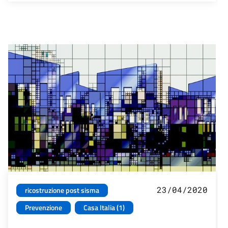
23/04/2020
ricostruzione post sisma
Prevenzione
Casa Italia (1)