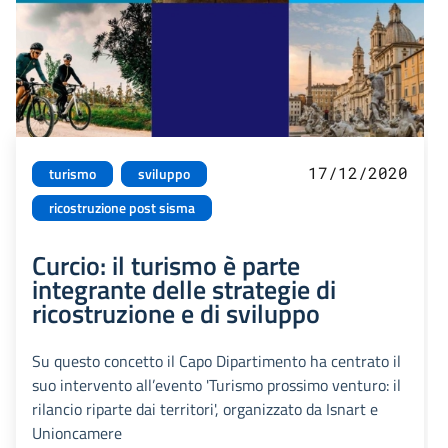
17/12/2020
turismo
sviluppo
ricostruzione post sisma
Curcio: il turismo è parte
integrante delle strategie di
ricostruzione e di sviluppo
Su questo concetto il Capo Dipartimento ha centrato il
suo intervento all’evento 'Turismo prossimo venturo: il
rilancio riparte dai territori', organizzato da Isnart e
Unioncamere