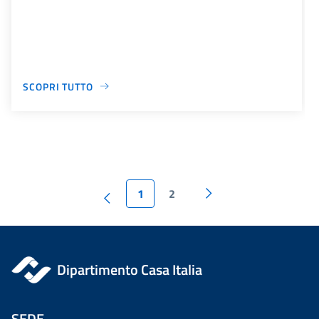
SCOPRI TUTTO
1
2
Dipartimento Casa Italia
SEDE