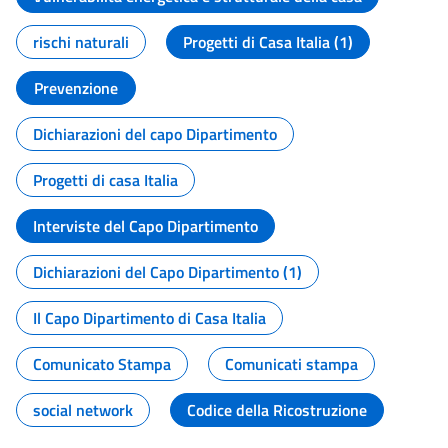
rischi naturali
Progetti di Casa Italia (1)
Prevenzione
Dichiarazioni del capo Dipartimento
Progetti di casa Italia
Interviste del Capo Dipartimento
Dichiarazioni del Capo Dipartimento (1)
Il Capo Dipartimento di Casa Italia
Comunicato Stampa
Comunicati stampa
social network
Codice della Ricostruzione