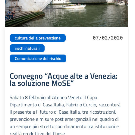
07/02/2020
cultura della prevenzione
rischi naturali
Comunicazione del rischio
Convegno “Acque alte a Venezia:
la soluzione MoSE”
Sabato 8 febbraio all'Ateneo Veneto il Capo
Dipartimento di Casa Italia, Fabrizio Curcio, racconterà
il presente e il futuro di Casa Italia, tra ricostruzioni,
prevenzione e misure post emergenziali nel quadro di
un sempre più stretto coordinamento tra istituzioni e
realtà produttive del Paese