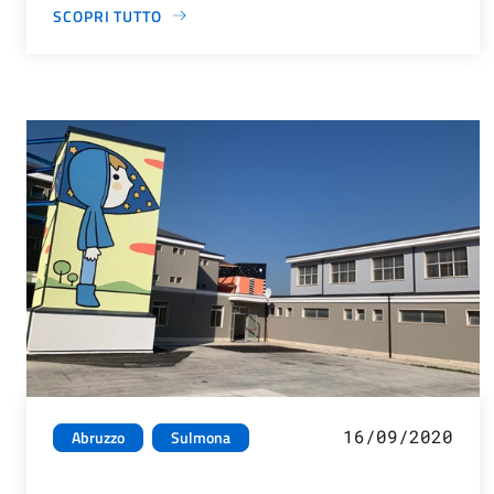
SCOPRI TUTTO
16/09/2020
Abruzzo
Sulmona