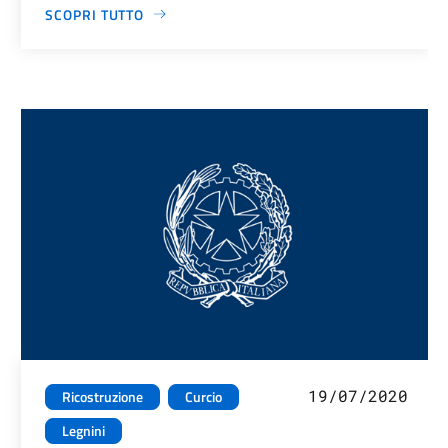
SCOPRI TUTTO
19/07/2020
Ricostruzione
Curcio
Legnini