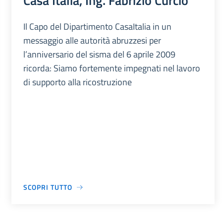
Casa Italia, Ing. Fabrizio Curcio
Il Capo del Dipartimento CasaItalia in un
messaggio alle autorità abruzzesi per
l’anniversario del sisma del 6 aprile 2009
ricorda: Siamo fortemente impegnati nel lavoro
di supporto alla ricostruzione
SCOPRI TUTTO