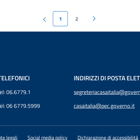
1
2
TELEFONICI
INDIRIZZI DI POSTA EL
Tel: 06.6779.1
segreteriacasaitalia@govern
Tel: 06 6779.5999
casaitalia@pec.governo.it
te legali
Social media policy
Dichiarazione di accessibilità