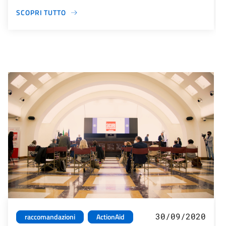
SCOPRI TUTTO
30/09/2020
raccomandazioni
ActionAid