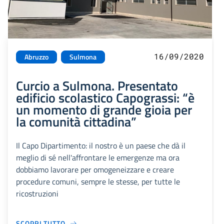
16/09/2020
Abruzzo
Sulmona
Curcio a Sulmona. Presentato
edificio scolastico Capograssi: “è
un momento di grande gioia per
la comunità cittadina”
Il Capo Dipartimento: il nostro è un paese che dà il
meglio di sé nell'affrontare le emergenze ma ora
dobbiamo lavorare per omogeneizzare e creare
procedure comuni, sempre le stesse, per tutte le
ricostruzioni
SCOPRI TUTTO