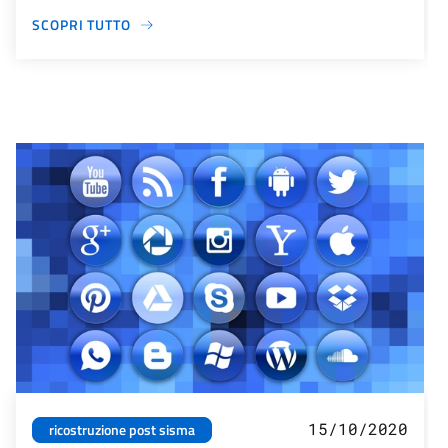
SCOPRI TUTTO
15/10/2020
ricostruzione post sisma