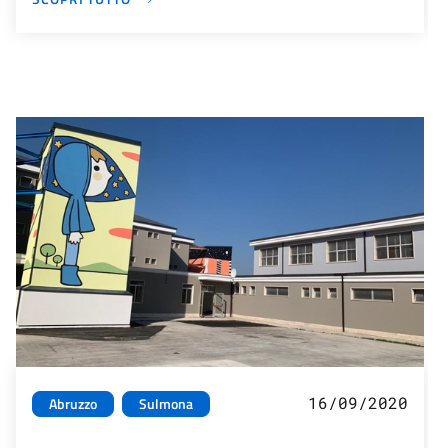
16/09/2020
Abruzzo
Sulmona