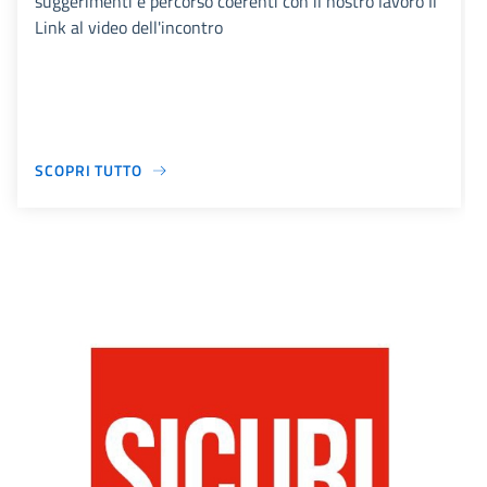
suggerimenti e percorso coerenti con il nostro lavoro Il
Link al video dell'incontro
SCOPRI TUTTO