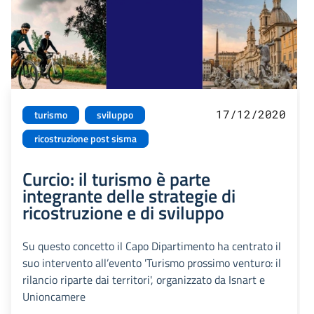
17/12/2020
turismo
sviluppo
ricostruzione post sisma
Curcio: il turismo è parte
integrante delle strategie di
ricostruzione e di sviluppo
Su questo concetto il Capo Dipartimento ha centrato il
suo intervento all’evento 'Turismo prossimo venturo: il
rilancio riparte dai territori', organizzato da Isnart e
Unioncamere