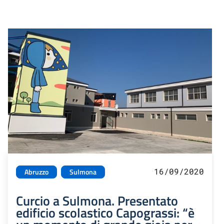
16/09/2020
Abruzzo
Sulmona
Curcio a Sulmona. Presentato
edificio scolastico Capograssi: “è