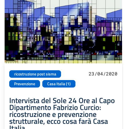
23/04/2020
ricostruzione post sisma
Prevenzione
Casa Italia (1)
Intervista del Sole 24 Ore al Capo
Dipartimento Fabrizio Curcio:
ricostruzione e prevenzione
strutturale, ecco cosa farà Casa
Italia