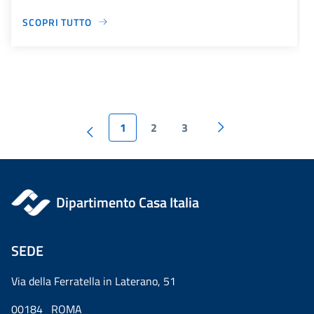
SCOPRI TUTTO
1
2
3
Dipartimento Casa Italia
SEDE
Via della Ferratella in Laterano, 51
00184 ROMA