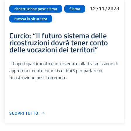
12/11/2020
ricostruzione post sisma
Sisma
messa in sicurezza
Curcio: “Il futuro sistema delle
ricostruzioni dovrà tener conto
delle vocazioni dei territori”
Il Capo Dipartimento è intervenuto alla trasmissione di
approfondimento FuoriTG di Rai3 per parlare di
ricostruzione post terremoto
SCOPRI TUTTO