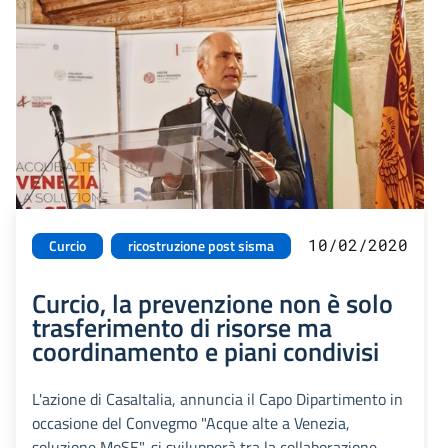
10/02/2020
Curcio
ricostruzione post sisma
Curcio, la prevenzione non è solo
trasferimento di risorse ma
coordinamento e piani condivisi
L'azione di CasaItalia, annuncia il Capo Dipartimento in
occasione del Convegmo "Acque alte a Venezia,
soluzione MoSE", si svilupperà tra la collaborazione