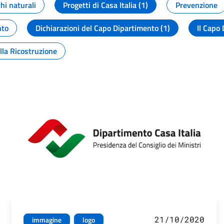
chi naturali
Progetti di Casa Italia (1)
Prevenzione
nto
Dichiarazioni del Capo Dipartimento (1)
Il Capo 
lla Ricostruzione
21/10/2020
immagine
logo