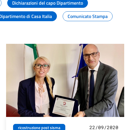
Dichiarazioni del capo Dipartimento
Dipartimento di Casa Italia
Comunicato Stampa
22/09/2020
ricostruzione post sisma