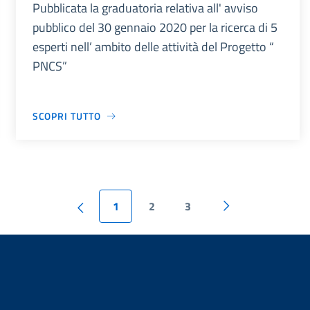
Pubblicata la graduatoria relativa all' avviso
pubblico del 30 gennaio 2020 per la ricerca di 5
esperti nell’ ambito delle attività del Progetto “
PNCS”
SCOPRI TUTTO
1
2
3