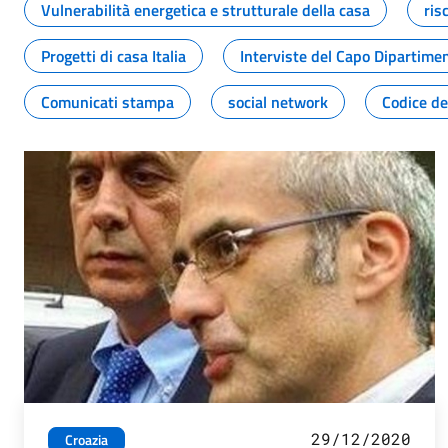
Vulnerabilità energetica e strutturale della casa
ris
Progetti di casa Italia
Interviste del Capo Dipartime
Comunicati stampa
social network
Codice de
29/12/2020
Croazia