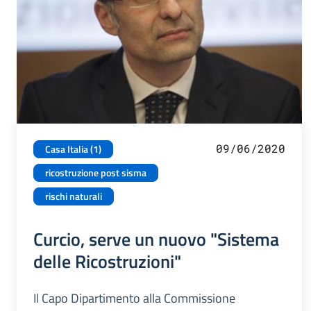
09/06/2020
Casa Italia (1)
ricostruzione post sisma
rischi naturali
Curcio, serve un nuovo "Sistema
delle Ricostruzioni"
Il Capo Dipartimento alla Commissione