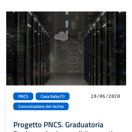
28/06/2020
PNCS
Casa Italia (1)
Comunicazione del rischio
Progetto PNCS. Graduatoria