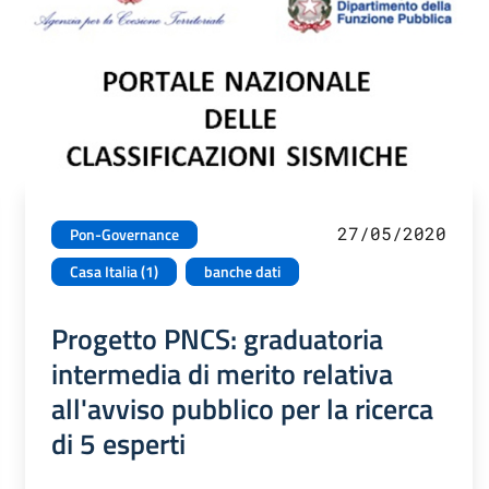
27/05/2020
Pon-Governance
Casa Italia (1)
banche dati
Progetto PNCS: graduatoria
intermedia di merito relativa
all'avviso pubblico per la ricerca
di 5 esperti