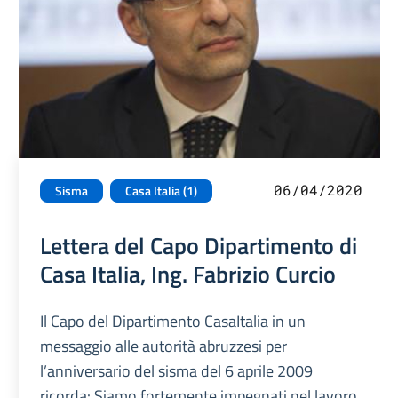
06/04/2020
Sisma
Casa Italia (1)
Lettera del Capo Dipartimento di
Casa Italia, Ing. Fabrizio Curcio
Il Capo del Dipartimento CasaItalia in un
messaggio alle autorità abruzzesi per
l’anniversario del sisma del 6 aprile 2009
ricorda: Siamo fortemente impegnati nel lavoro