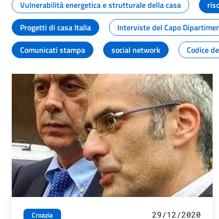
Vulnerabilità energetica e strutturale della casa
ris
Progetti di casa Italia
Interviste del Capo Dipartime
Comunicati stampa
social network
Codice de
29/12/2020
Croazia