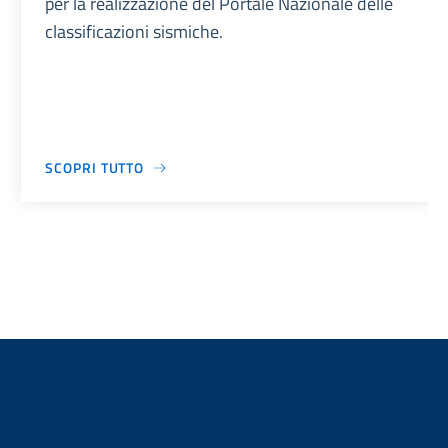
per la realizzazione del Portale Nazionale delle
classificazioni sismiche.
SCOPRI TUTTO