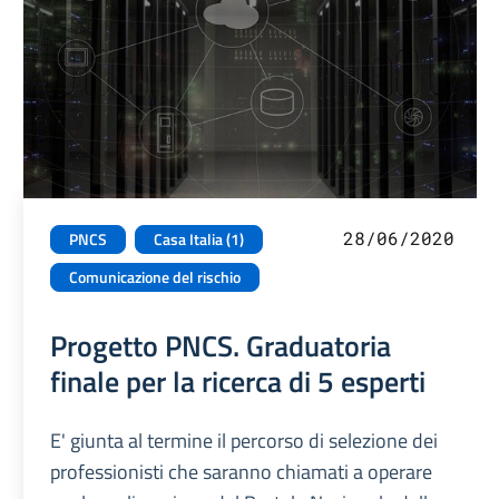
28/06/2020
PNCS
Casa Italia (1)
Comunicazione del rischio
Progetto PNCS. Graduatoria
finale per la ricerca di 5 esperti
E' giunta al termine il percorso di selezione dei
professionisti che saranno chiamati a operare