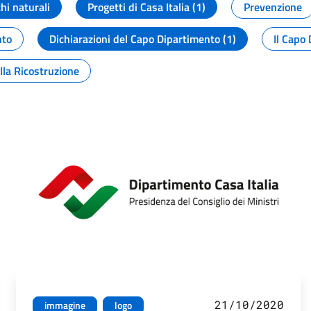
chi naturali
Progetti di Casa Italia (1)
Prevenzione
nto
Dichiarazioni del Capo Dipartimento (1)
Il Capo 
lla Ricostruzione
21/10/2020
immagine
logo