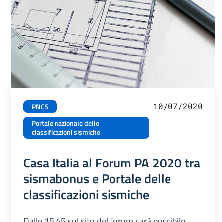
10/07/2020
PNCS
Portale nazionale delle
classificazioni sismiche
Casa Italia al Forum PA 2020 tra
sismabonus e Portale delle
classificazioni sismiche
Dalle 15.45 sul sito del forum sarà possibile