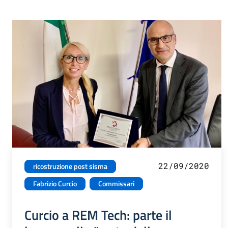
22/09/2020
ricostruzione post sisma
Fabrizio Curcio
Commissari
Curcio a REM Tech: parte il