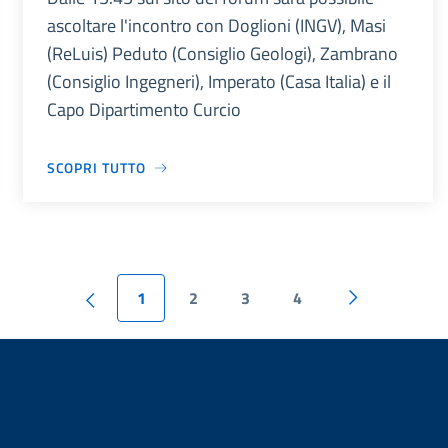
ascoltare l'incontro con Doglioni (INGV), Masi
(ReLuis) Peduto (Consiglio Geologi), Zambrano
(Consiglio Ingegneri), Imperato (Casa Italia) e il
Capo Dipartimento Curcio
SCOPRI TUTTO
1
2
3
4