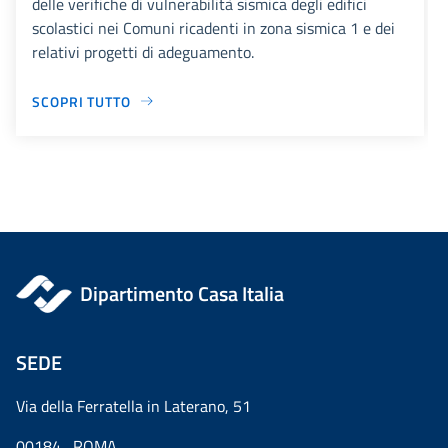
delle verifiche di vulnerabilità sismica degli edifici
scolastici nei Comuni ricadenti in zona sismica 1 e dei
relativi progetti di adeguamento.
SCOPRI TUTTO
Dipartimento Casa Italia
SEDE
Via della Ferratella in Laterano, 51
00184 ROMA