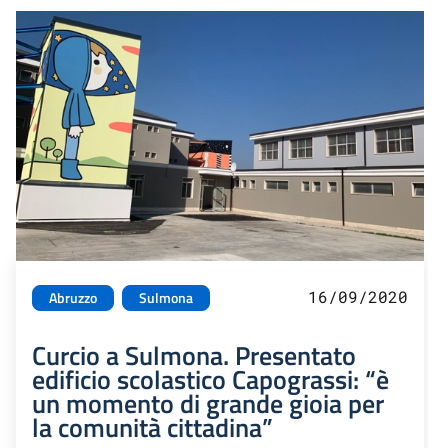
16/09/2020
Abruzzo
Sulmona
Curcio a Sulmona. Presentato
edificio scolastico Capograssi: “è
un momento di grande gioia per
la comunità cittadina”