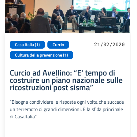
21/02/2020
Casa Italia (1)
Curcio
Cultura della prevenzione (1)
Curcio ad Avellino: “E' tempo di
costruire un piano nazionale sulle
ricostruzioni post sisma”
“Bisogna condividere le risposte ogni volta che succede
un terremoto di grandi dimensioni. È la sfida principale
di CasaItalia”