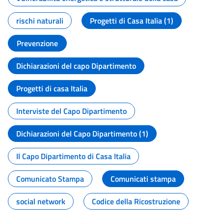
rischi naturali
Progetti di Casa Italia (1)
Prevenzione
Dichiarazioni del capo Dipartimento
Progetti di casa Italia
Interviste del Capo Dipartimento
Dichiarazioni del Capo Dipartimento (1)
Il Capo Dipartimento di Casa Italia
Comunicato Stampa
Comunicati stampa
social network
Codice della Ricostruzione