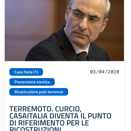
03/04/2020
Casa Italia (1)
Prevenzione sismica
Ricostruzione post terremot
TERREMOTO. CURCIO,
CASAITALIA DIVENTA IL PUNTO
DI RIFERIMENTO PER LE
RICOSTRUZIONI