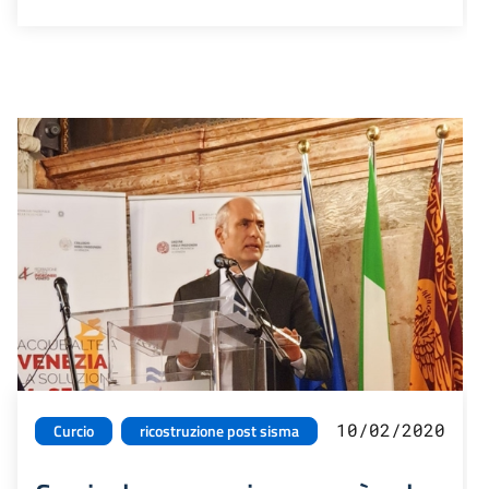
10/02/2020
Curcio
ricostruzione post sisma