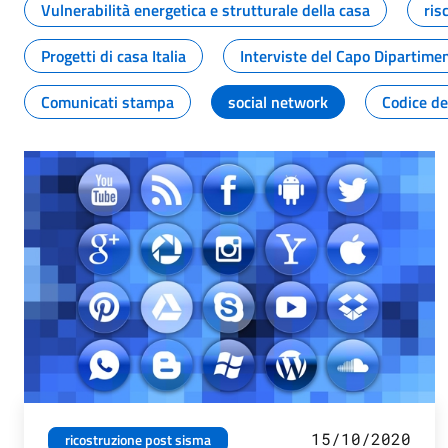
Vulnerabilità energetica e strutturale della casa
ris
Progetti di casa Italia
Interviste del Capo Dipartime
Comunicati stampa
social network
Codice de
15/10/2020
ricostruzione post sisma