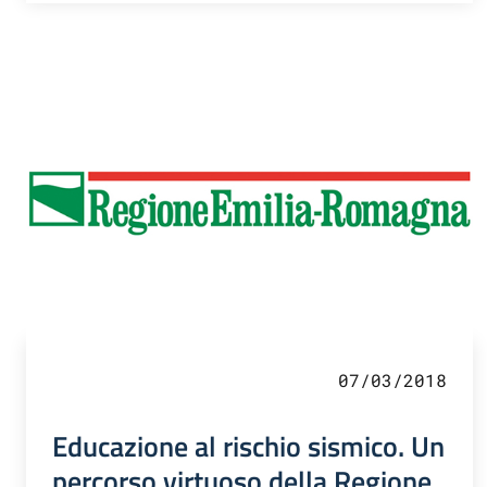
07/03/2018
Educazione al rischio sismico. Un
percorso virtuoso della Regione