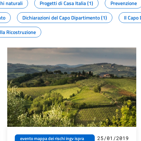
chi naturali
Progetti di Casa Italia (1)
Prevenzione
nto
Dichiarazioni del Capo Dipartimento (1)
Il Capo 
lla Ricostruzione
25/01/2019
evento mappa dei rischi ingv ispra