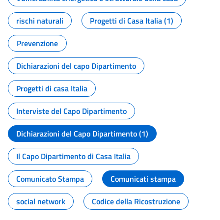
rischi naturali
Progetti di Casa Italia (1)
Prevenzione
Dichiarazioni del capo Dipartimento
Progetti di casa Italia
Interviste del Capo Dipartimento
Dichiarazioni del Capo Dipartimento (1)
Il Capo Dipartimento di Casa Italia
Comunicato Stampa
Comunicati stampa
social network
Codice della Ricostruzione