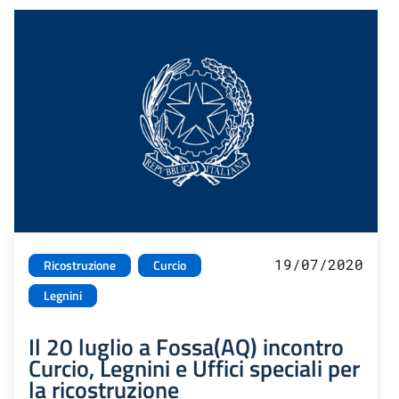
19/07/2020
Ricostruzione
Curcio
Legnini
Il 20 luglio a Fossa(AQ) incontro
Curcio, Legnini e Uffici speciali per
la ricostruzione