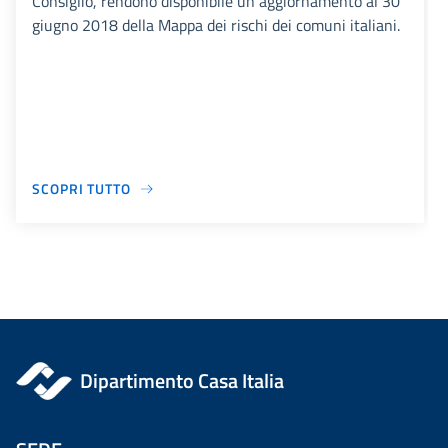
Consiglio, rendono disponibile un aggiornamento al 30
giugno 2018 della Mappa dei rischi dei comuni italiani.
SCOPRI TUTTO
Dipartimento Casa Italia