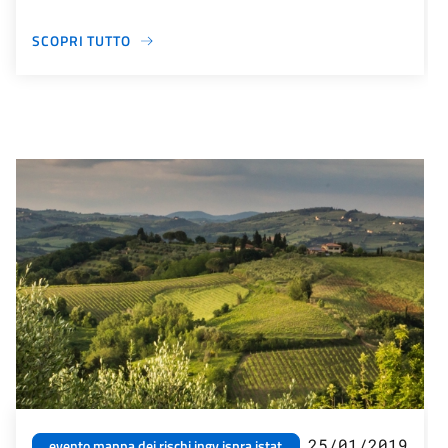
SCOPRI TUTTO
25/01/2019
evento mappa dei rischi ingv ispra istat