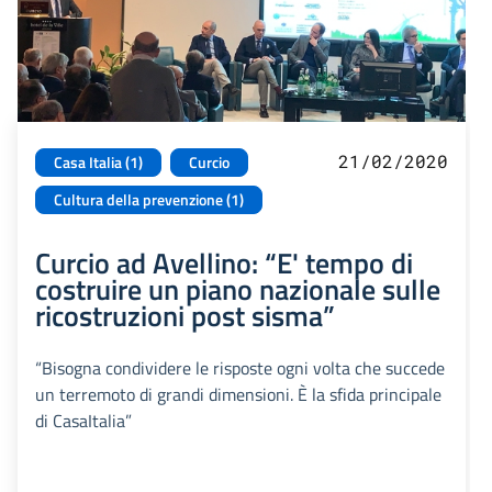
21/02/2020
Casa Italia (1)
Curcio
Cultura della prevenzione (1)
Curcio ad Avellino: “E' tempo di
costruire un piano nazionale sulle
ricostruzioni post sisma”
“Bisogna condividere le risposte ogni volta che succede
un terremoto di grandi dimensioni. È la sfida principale
di CasaItalia”