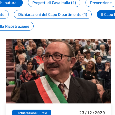
chi naturali
Progetti di Casa Italia (1)
Prevenzione
nto
Dichiarazioni del Capo Dipartimento (1)
Il Capo 
lla Ricostruzione
23/12/2020
Dichiarazione Curcio