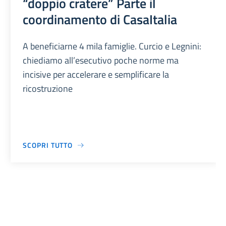
“doppio cratere” Parte il
coordinamento di CasaItalia
A beneficiarne 4 mila famiglie. Curcio e Legnini:
chiediamo all’esecutivo poche norme ma
incisive per accelerare e semplificare la
ricostruzione
SCOPRI TUTTO