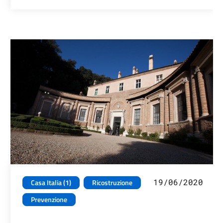
19/06/2020
Casa Italia (1)
Ricostruzione
Prevenzione