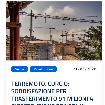
21/05/2020
Sisma
Ricostruzione
TERREMOTO. CURCIO:
SODDISFAZIONE PER
TRASFERIMENTO 91 MILIONI A