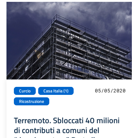
05/05/2020
Curcio
Casa Italia (1)
Ricostruzione
Terremoto. Sbloccati 40 milioni
di contributi a comuni del