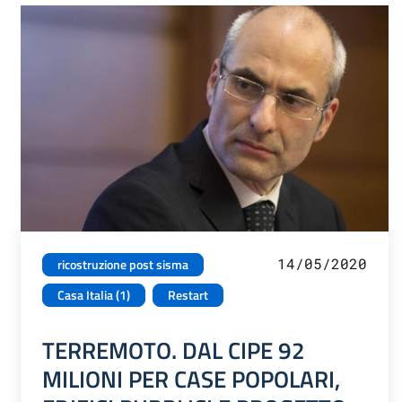
14/05/2020
ricostruzione post sisma
Casa Italia (1)
Restart
TERREMOTO. DAL CIPE 92
MILIONI PER CASE POPOLARI,