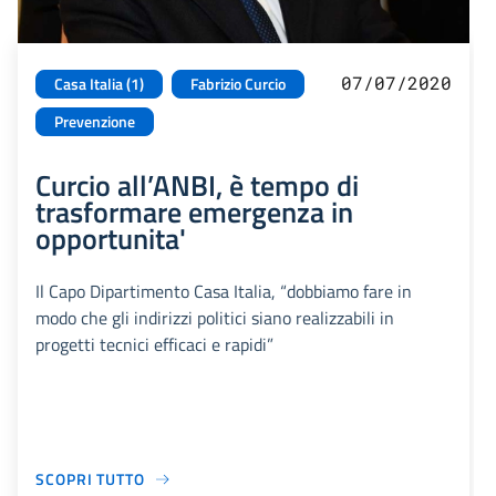
07/07/2020
Casa Italia (1)
Fabrizio Curcio
Prevenzione
Curcio all’ANBI, è tempo di
trasformare emergenza in
opportunita'
Il Capo Dipartimento Casa Italia, “dobbiamo fare in
modo che gli indirizzi politici siano realizzabili in
progetti tecnici efficaci e rapidi”
SCOPRI TUTTO