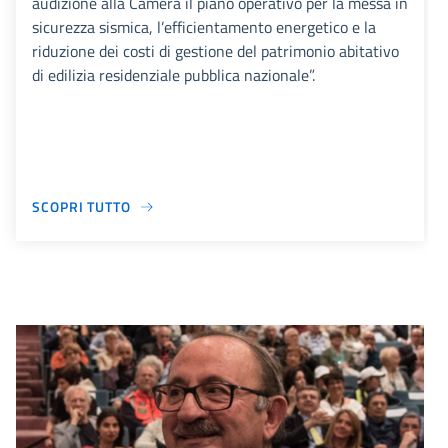
audizione alla Camera il piano operativo per la messa in
sicurezza sismica, l’efficientamento energetico e la
riduzione dei costi di gestione del patrimonio abitativo
di edilizia residenziale pubblica nazionale”.
SCOPRI TUTTO