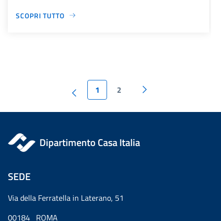
SCOPRI TUTTO
1
2
Dipartimento Casa Italia
SEDE
Via della Ferratella in Laterano, 51
00184 ROMA