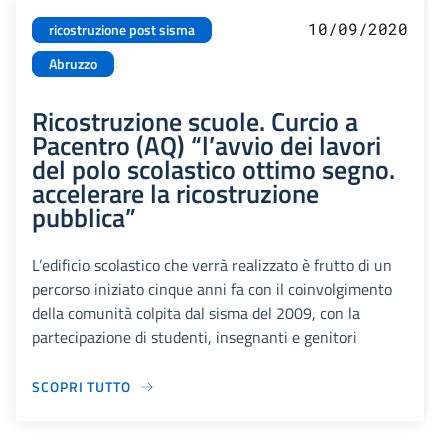
10/09/2020
ricostruzione post sisma
Abruzzo
Ricostruzione scuole. Curcio a
Pacentro (AQ) “l’avvio dei lavori
del polo scolastico ottimo segno.
accelerare la ricostruzione
pubblica”
L’edificio scolastico che verrà realizzato è frutto di un
percorso iniziato cinque anni fa con il coinvolgimento
della comunità colpita dal sisma del 2009, con la
partecipazione di studenti, insegnanti e genitori
SCOPRI TUTTO