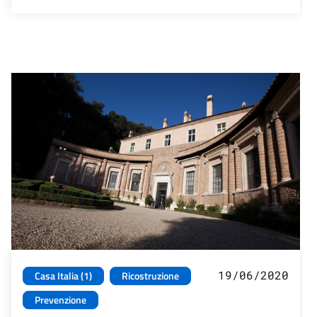
19/06/2020
Casa Italia (1)
Ricostruzione
Prevenzione