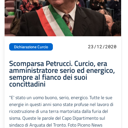
23/12/2020
Dichiarazione Curcio
Scomparsa Petrucci. Curcio, era
amministratore serio ed energico,
sempre al fianco dei suoi
concittadini
"E' stato un uomo buono, serio, energico. Tutte le sue
energie in questi anni sono state profuse nel lavoro di
ricostruzione di una terra martoriata dalla furia del
sisma. Queste le parole del Capo Dipartimento sul
sindaco di Arquata del Tronto. Foto Piceno News