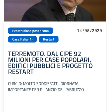
14/05/2020
ricostruzione post sisma
Casa Italia (1)
Restart
TERREMOTO. DAL CIPE 92
MILIONI PER CASE POPOLARI,
EDIFICI PUBBLICI E PROGETTO
RESTART
CURCIO: MOLTO SODDISFATTI, GIORNATA
IMPORTANTE PER RILANCIO DELL’ABRUZZO