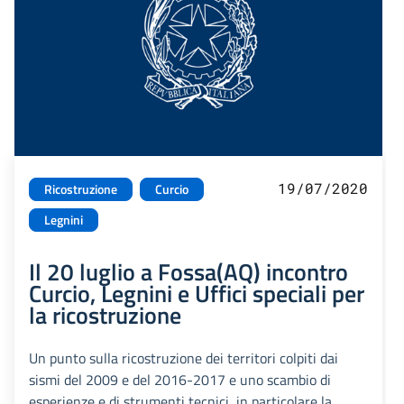
19/07/2020
Ricostruzione
Curcio
Legnini
Il 20 luglio a Fossa(AQ) incontro
Curcio, Legnini e Uffici speciali per
la ricostruzione
Un punto sulla ricostruzione dei territori colpiti dai
sismi del 2009 e del 2016-2017 e uno scambio di
esperienze e di strumenti tecnici, in particolare la