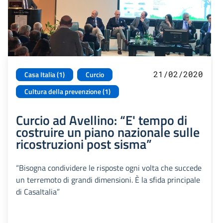
21/02/2020
Casa Italia (1)
Curcio
Cultura della prevenzione (1)
Curcio ad Avellino: “E' tempo di
costruire un piano nazionale sulle
ricostruzioni post sisma”
“Bisogna condividere le risposte ogni volta che succede
un terremoto di grandi dimensioni. È la sfida principale
di CasaItalia”