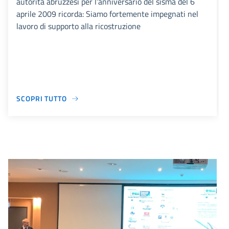
autorità abruzzesi per l’anniversario del sisma del 6
aprile 2009 ricorda: Siamo fortemente impegnati nel
lavoro di supporto alla ricostruzione
SCOPRI TUTTO