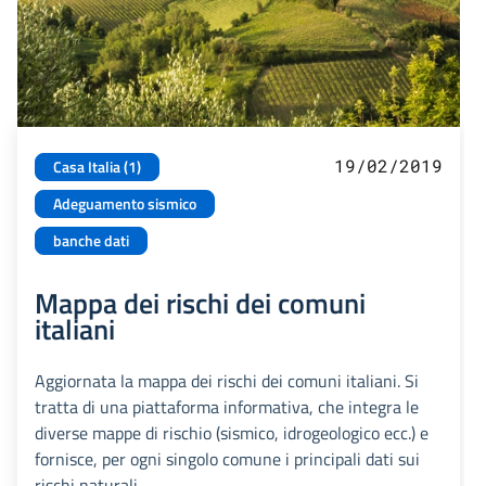
19/02/2019
Casa Italia (1)
Adeguamento sismico
banche dati
Mappa dei rischi dei comuni
italiani
Aggiornata la mappa dei rischi dei comuni italiani. Si
tratta di una piattaforma informativa, che integra le
diverse mappe di rischio (sismico, idrogeologico ecc.) e
fornisce, per ogni singolo comune i principali dati sui
rischi naturali.