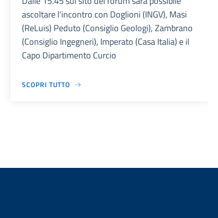
Dalle 15.45 sul sito del forum sarà possibile
ascoltare l'incontro con Doglioni (INGV), Masi
(ReLuis) Peduto (Consiglio Geologi), Zambrano
(Consiglio Ingegneri), Imperato (Casa Italia) e il
Capo Dipartimento Curcio
SCOPRI TUTTO