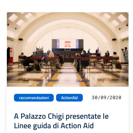
30/09/2020
raccomandazioni
ActionAid
A Palazzo Chigi presentate le
Linee guida di Action Aid