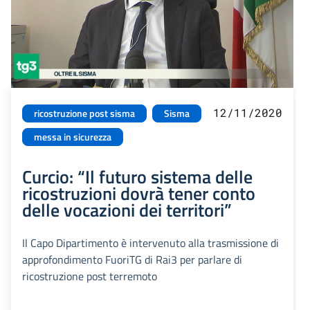
12/11/2020
ricostruzione post sisma
Sisma
messa in sicurezza
Curcio: “Il futuro sistema delle
ricostruzioni dovrà tener conto
delle vocazioni dei territori”
Il Capo Dipartimento è intervenuto alla trasmissione di
approfondimento FuoriTG di Rai3 per parlare di
ricostruzione post terremoto