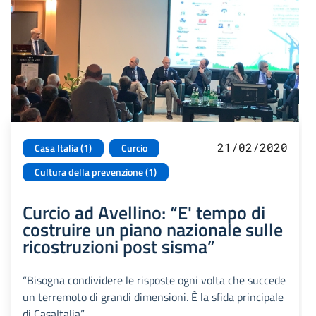
21/02/2020
Casa Italia (1)
Curcio
Cultura della prevenzione (1)
Curcio ad Avellino: “E' tempo di
costruire un piano nazionale sulle
ricostruzioni post sisma”
“Bisogna condividere le risposte ogni volta che succede
un terremoto di grandi dimensioni. È la sfida principale
di CasaItalia”