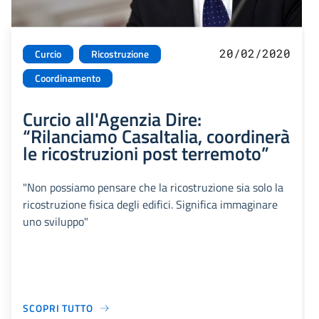
20/02/2020
Curcio
Ricostruzione
Coordinamento
Curcio all'Agenzia Dire:
“Rilanciamo CasaItalia, coordinerà
le ricostruzioni post terremoto”
"Non possiamo pensare che la ricostruzione sia solo la
ricostruzione fisica degli edifici. Significa immaginare
uno sviluppo"
SCOPRI TUTTO