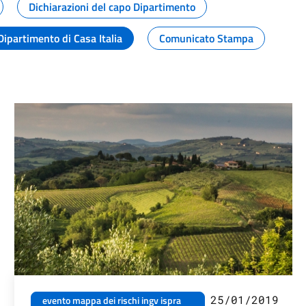
Dichiarazioni del capo Dipartimento
Dipartimento di Casa Italia
Comunicato Stampa
25/01/2019
evento mappa dei rischi ingv ispra