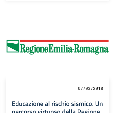
07/03/2018
Educazione al rischio sismico. Un
percorso virtuoso della Regione