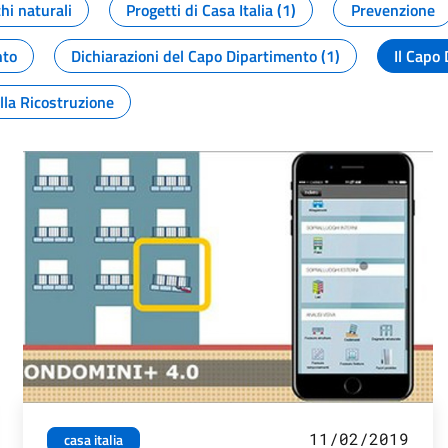
chi naturali
Progetti di Casa Italia (1)
Prevenzione
nto
Dichiarazioni del Capo Dipartimento (1)
Il Capo 
lla Ricostruzione
11/02/2019
casa italia