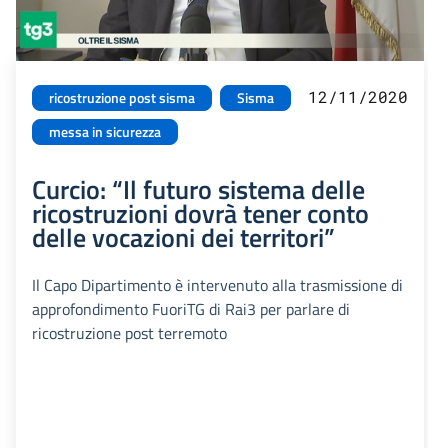
12/11/2020
ricostruzione post sisma
Sisma
messa in sicurezza
Curcio: “Il futuro sistema delle
ricostruzioni dovrà tener conto
delle vocazioni dei territori”
Il Capo Dipartimento è intervenuto alla trasmissione di
approfondimento FuoriTG di Rai3 per parlare di
ricostruzione post terremoto