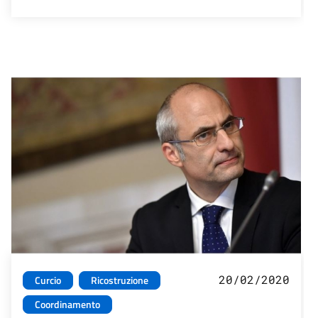
20/02/2020
Curcio
Ricostruzione
Coordinamento