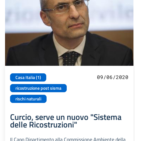
09/06/2020
Casa Italia (1)
ricostruzione post sisma
rischi naturali
Curcio, serve un nuovo "Sistema
delle Ricostruzioni"
Il Capo Dipartimento alla Commissione Ambiente della