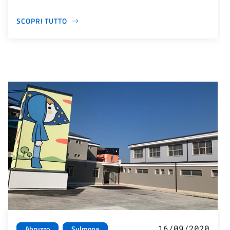
SCOPRI TUTTO
16/09/2020
Abruzzo
Sulmona