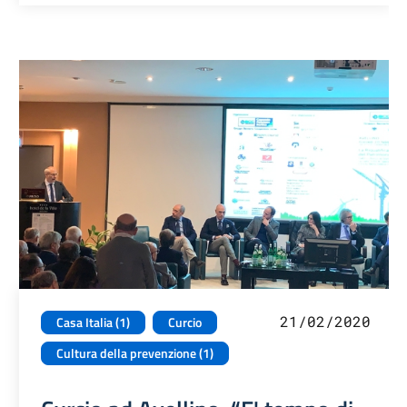
21/02/2020
Casa Italia (1)
Curcio
Cultura della prevenzione (1)