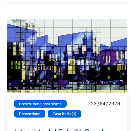
23/04/2020
ricostruzione post sisma
Prevenzione
Casa Italia (1)