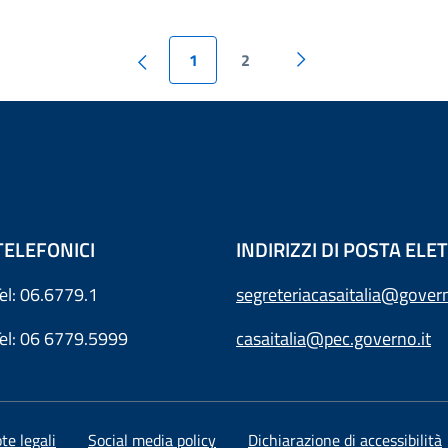
1
2
TELEFONICI
INDIRIZZI DI POSTA EL
Tel: 06.6779.1
segreteriacasaitalia@govern
Tel: 06 6779.5999
casaitalia@pec.governo.it
te legali
Social media policy
Dichiarazione di accessibilità