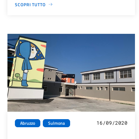
SCOPRI TUTTO
16/09/2020
Abruzzo
Sulmona