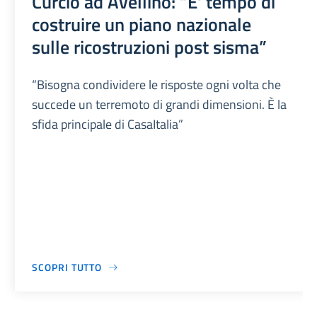
Curcio ad Avellino: “E' tempo di
costruire un piano nazionale
sulle ricostruzioni post sisma”
“Bisogna condividere le risposte ogni volta che
succede un terremoto di grandi dimensioni. È la
sfida principale di CasaItalia”
SCOPRI TUTTO