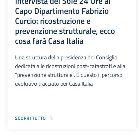
Intervista del Sole 24 Ore al
Capo Dipartimento Fabrizio
Curcio: ricostruzione e
prevenzione strutturale, ecco
cosa farà Casa Italia
Una struttura della presidenza del Consiglio
dedicata alle ricostruzioni post-catastrofi e alla
"prevenzione strutturale". È questo il percorso
evolutivo tracciato per Casa Italia
SCOPRI TUTTO