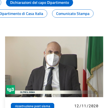
Dichiarazioni del capo Dipartimento
Dipartimento di Casa Italia
Comunicato Stampa
12/11/2020
ricostruzione post sisma