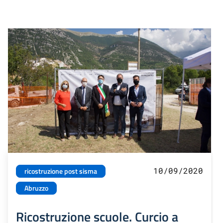
10/09/2020
ricostruzione post sisma
Abruzzo
Ricostruzione scuole. Curcio a