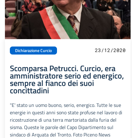
23/12/2020
Dichiarazione Curcio
Scomparsa Petrucci. Curcio, era
amministratore serio ed energico,
sempre al fianco dei suoi
concittadini
"E' stato un uomo buono, serio, energico. Tutte le sue
energie in questi anni sono state profuse nel lavoro di
ricostruzione di una terra martoriata dalla furia del
sisma. Queste le parole del Capo Dipartimento sul
sindaco di Arquata del Tronto. Foto Piceno News