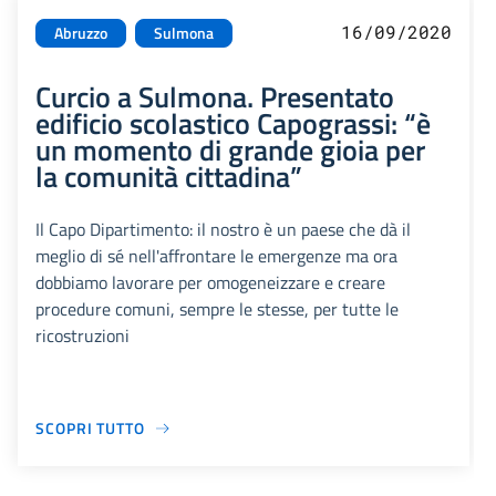
16/09/2020
Abruzzo
Sulmona
Curcio a Sulmona. Presentato
edificio scolastico Capograssi: “è
un momento di grande gioia per
la comunità cittadina”
Il Capo Dipartimento: il nostro è un paese che dà il
meglio di sé nell'affrontare le emergenze ma ora
dobbiamo lavorare per omogeneizzare e creare
procedure comuni, sempre le stesse, per tutte le
ricostruzioni
SCOPRI TUTTO