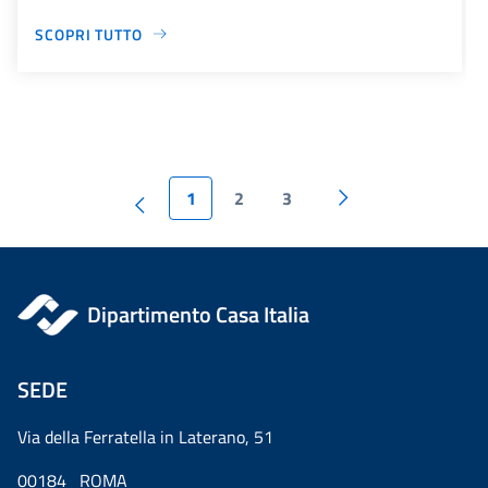
SCOPRI TUTTO
1
2
3
Dipartimento Casa Italia
SEDE
Via della Ferratella in Laterano, 51
00184 ROMA