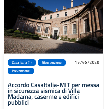
19/06/2020
Casa Italia (1)
Ricostruzione
Prevenzione
Accordo CasaItalia-MIT per messa
in sicurezza sismica di Villa
Madama, caserme e edifici
pubblici