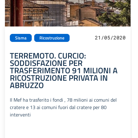
21/05/2020
Sisma
Ricostruzione
TERREMOTO. CURCIO:
SODDISFAZIONE PER
TRASFERIMENTO 91 MILIONI A
RICOSTRUZIONE PRIVATA IN
ABRUZZO
Il Mef ha trasferito i fondi , 78 milioni ai comuni del
cratere e 13 ai comuni fuori dal cratere per 80
interventi