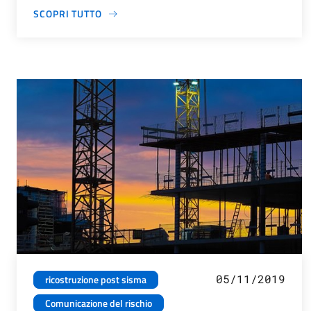
SCOPRI TUTTO
05/11/2019
ricostruzione post sisma
Comunicazione del rischio