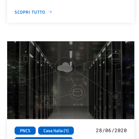
SCOPRI TUTTO
28/06/2020
PNCS
Casa Italia (1)