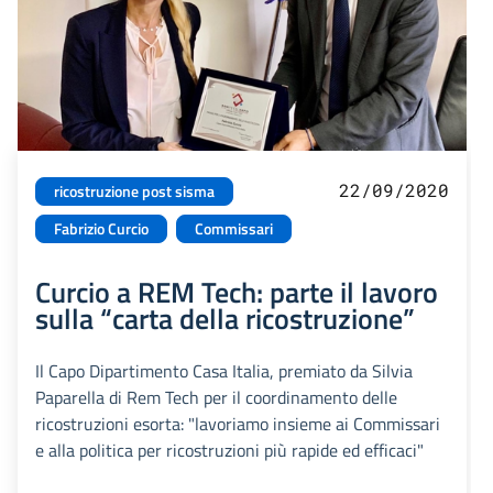
22/09/2020
ricostruzione post sisma
Fabrizio Curcio
Commissari
Curcio a REM Tech: parte il lavoro
sulla “carta della ricostruzione”
Il Capo Dipartimento Casa Italia, premiato da Silvia
Paparella di Rem Tech per il coordinamento delle
ricostruzioni esorta: "lavoriamo insieme ai Commissari
e alla politica per ricostruzioni più rapide ed efficaci"