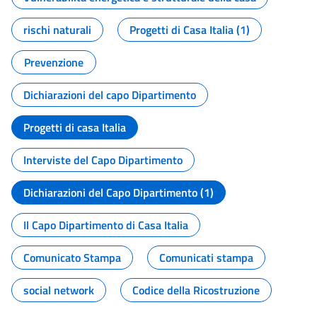
rischi naturali
Progetti di Casa Italia (1)
Prevenzione
Dichiarazioni del capo Dipartimento
Progetti di casa Italia
Interviste del Capo Dipartimento
Dichiarazioni del Capo Dipartimento (1)
Il Capo Dipartimento di Casa Italia
Comunicato Stampa
Comunicati stampa
social network
Codice della Ricostruzione