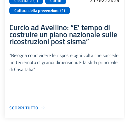
21/02/2020
Casa Italia (1)
Curcio
Cultura della prevenzione (1)
Curcio ad Avellino: “E' tempo di
costruire un piano nazionale sulle
ricostruzioni post sisma”
“Bisogna condividere le risposte ogni volta che succede
un terremoto di grandi dimensioni. È la sfida principale
di CasaItalia”
SCOPRI TUTTO