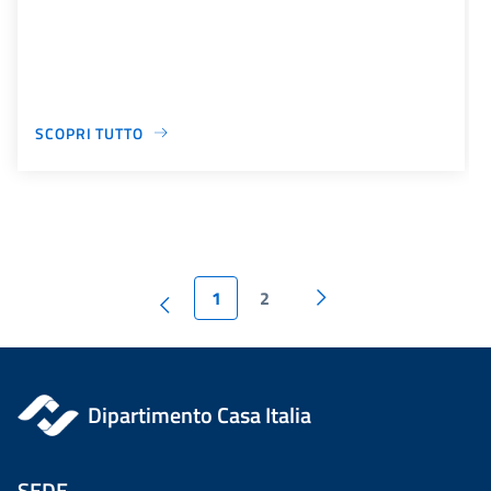
SCOPRI TUTTO
1
2
Dipartimento Casa Italia
SEDE