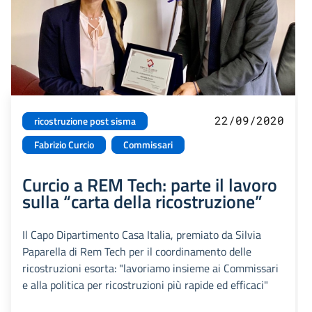
22/09/2020
ricostruzione post sisma
Fabrizio Curcio
Commissari
Curcio a REM Tech: parte il lavoro
sulla “carta della ricostruzione”
Il Capo Dipartimento Casa Italia, premiato da Silvia
Paparella di Rem Tech per il coordinamento delle
ricostruzioni esorta: "lavoriamo insieme ai Commissari
e alla politica per ricostruzioni più rapide ed efficaci"