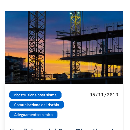
05/11/2019
ricostruzione post sisma
Comunicazione del rischio
Adeguamento sismico