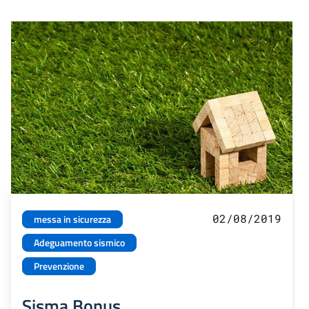
02/08/2019
messa in sicurezza
Adeguamento sismico
Prevenzione
Sisma Bonus