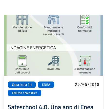
29/05/2018
Casa Italia (1)
ENEA
Edilizia scolastica
Safeschool 4.0. Una app di Enea