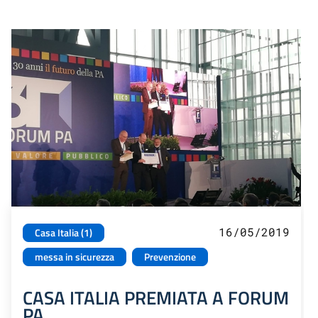
16/05/2019
Casa Italia (1)
messa in sicurezza
Prevenzione
CASA ITALIA PREMIATA A FORUM
PA