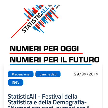
20/09/2019
Prevenzione
banche dati
INGV
StatisticAll - Festival della
Statistica e della Demografia-
“Numeri per oggi, numeri per il