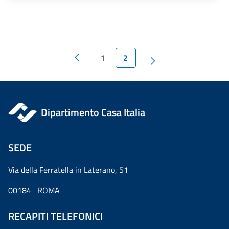
1
2
Dipartimento Casa Italia
SEDE
Via della Ferratella in Laterano, 51
00184 ROMA
RECAPITI TELEFONICI