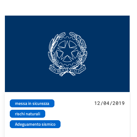
12/04/2019
messa in sicurezza
rischi naturali
Adeguamento sismico