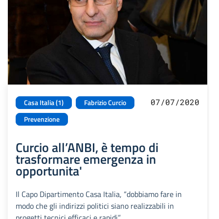
07/07/2020
Casa Italia (1)
Fabrizio Curcio
Prevenzione
Curcio all’ANBI, è tempo di
trasformare emergenza in
opportunita'
Il Capo Dipartimento Casa Italia, “dobbiamo fare in
modo che gli indirizzi politici siano realizzabili in
progetti tecnici efficaci e rapidi”