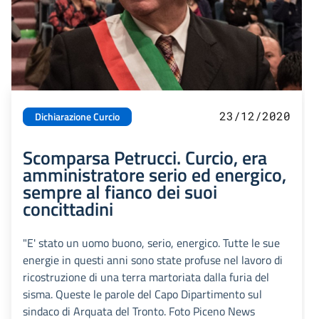
23/12/2020
Dichiarazione Curcio
Scomparsa Petrucci. Curcio, era
amministratore serio ed energico,
sempre al fianco dei suoi
concittadini
"E' stato un uomo buono, serio, energico. Tutte le sue
energie in questi anni sono state profuse nel lavoro di
ricostruzione di una terra martoriata dalla furia del
sisma. Queste le parole del Capo Dipartimento sul
sindaco di Arquata del Tronto. Foto Piceno News