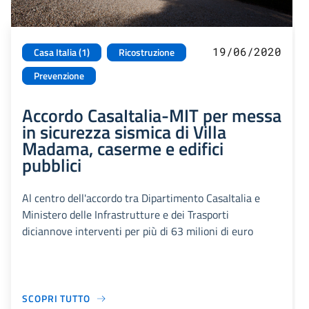
19/06/2020
Casa Italia (1)
Ricostruzione
Prevenzione
Accordo CasaItalia-MIT per messa
in sicurezza sismica di Villa
Madama, caserme e edifici
pubblici
Al centro dell'accordo tra Dipartimento CasaItalia e
Ministero delle Infrastrutture e dei Trasporti
diciannove interventi per più di 63 milioni di euro
SCOPRI TUTTO