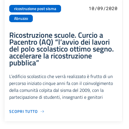
10/09/2020
ricostruzione post sisma
Abruzzo
Ricostruzione scuole. Curcio a
Pacentro (AQ) “l’avvio dei lavori
del polo scolastico ottimo segno.
accelerare la ricostruzione
pubblica”
L’edificio scolastico che verrà realizzato è frutto di un
percorso iniziato cinque anni fa con il coinvolgimento
della comunità colpita dal sisma del 2009, con la
partecipazione di studenti, insegnanti e genitori
SCOPRI TUTTO