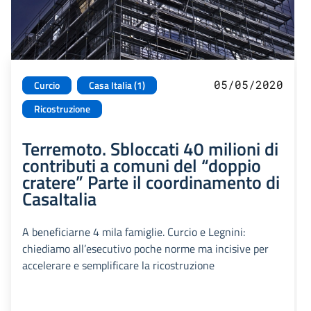
05/05/2020
Curcio
Casa Italia (1)
Ricostruzione
Terremoto. Sbloccati 40 milioni di
contributi a comuni del “doppio
cratere” Parte il coordinamento di
CasaItalia
A beneficiarne 4 mila famiglie. Curcio e Legnini:
chiediamo all’esecutivo poche norme ma incisive per
accelerare e semplificare la ricostruzione