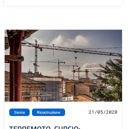
21/05/2020
Sisma
Ricostruzione
TERREMOTO. CURCIO: