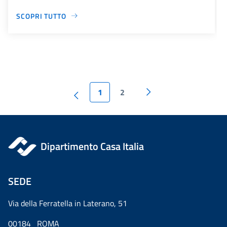
SCOPRI TUTTO
1
2
Dipartimento Casa Italia
SEDE
Via della Ferratella in Laterano, 51
00184 ROMA