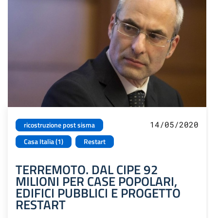
14/05/2020
ricostruzione post sisma
Casa Italia (1)
Restart
TERREMOTO. DAL CIPE 92
MILIONI PER CASE POPOLARI,
EDIFICI PUBBLICI E PROGETTO
RESTART