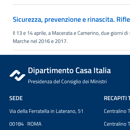
Sicurezza, prevenzione e rinascita. Rifles
Il 13 e 14 aprile, a Macerata e Camerino, due giorni d
Marche nel 2016 e 2017.
Dipartimento Casa Italia
Presidenza del Consiglio dei Ministri
SEDE
RECAPITI 
Via della Ferratella in Laterano, 51
Centralino 
00184 ROMA
Centralino 