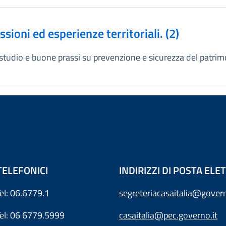
sioni ed esperienze territoriali. (2)
i studio e buone prassi su prevenzione e sicurezza del patrim
TELEFONICI
INDIRIZZI DI POSTA EL
Tel: 06.6779.1
segreteriacasaitalia@govern
Tel: 06 6779.5999
casaitalia@pec.governo.it