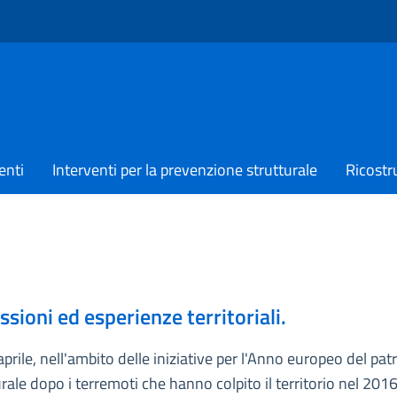
enti
Interventi per la prevenzione strutturale
Ricostr
ssioni ed esperienze territoriali.
rile, nell'ambito delle iniziative per l'Anno europeo del pat
rale dopo i terremoti che hanno colpito il territorio nel 201