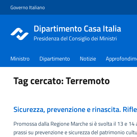
Vai al contenuto
Vai alla navigazione del sito
Governo Italiano
Dipartimento Casa Italia
Presidenza del Consiglio dei Ministri
Ministro
Dipartimento
Notizie
Approfondim
Tag cercato: Terremoto
Sicurezza, prevenzione e rinascita. Rifle
Promossa dalla Regione Marche si è svolta il 13 e 14 ap
prassi su prevenzione e sicurezza del patrimonio cultu