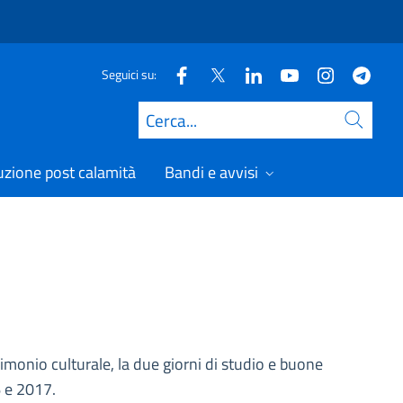
Seguici su:
Cerca
uzione post calamità
Bandi e avvisi
rimonio culturale, la due giorni di studio e buone
6 e 2017.