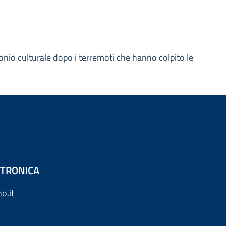
onio culturale dopo i terremoti che hanno colpito le
ETTRONICA
o.it