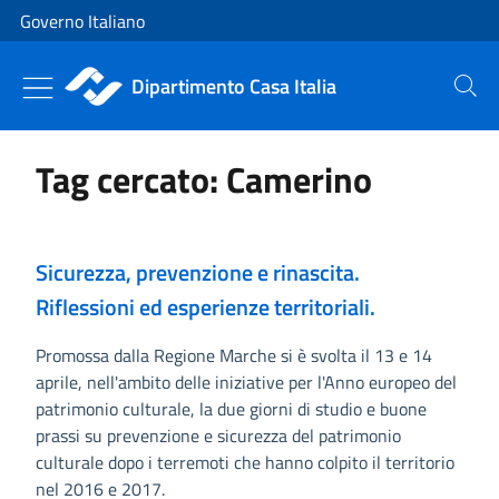
Vai al contenuto
Vai alla navigazione del sito
Governo Italiano
Dipartimento Casa Italia
Cerca
Tag cercato: Camerino
Sicurezza, prevenzione e rinascita.
Riflessioni ed esperienze territoriali.
Promossa dalla Regione Marche si è svolta il 13 e 14
aprile, nell'ambito delle iniziative per l'Anno europeo del
patrimonio culturale, la due giorni di studio e buone
prassi su prevenzione e sicurezza del patrimonio
culturale dopo i terremoti che hanno colpito il territorio
nel 2016 e 2017.