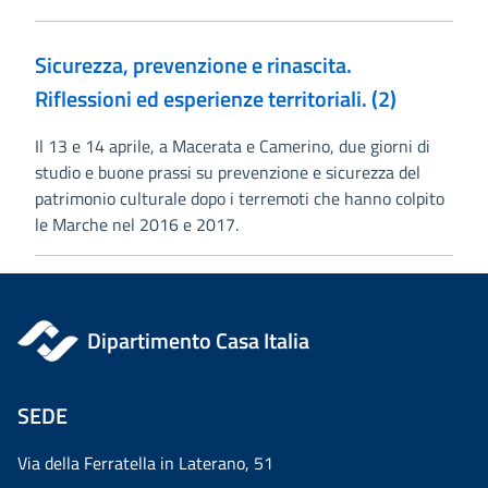
Sicurezza, prevenzione e rinascita.
Riflessioni ed esperienze territoriali. (2)
Il 13 e 14 aprile, a Macerata e Camerino, due giorni di
studio e buone prassi su prevenzione e sicurezza del
patrimonio culturale dopo i terremoti che hanno colpito
le Marche nel 2016 e 2017.
Dipartimento Casa Italia
SEDE
Via della Ferratella in Laterano, 51