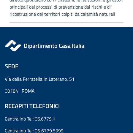
principali dei processi di prevenzione dai rischi e di
ricostruzione dei territori colpiti da calamità naturali
Dipartimento Casa Italia
SEDE
Via della Ferratella in Laterano, 51
00184 ROMA
RECAPITI TELEFONICI
Centralino Tel: 06.6779.1
Centralino Tel: 06 6779.5999