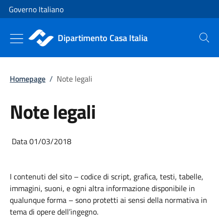
Vai al contenuto
Vai alla navigazione del sito
Governo Italiano
Dipartimento Casa Italia
Cerca
Homepage
/
Note legali
Note legali
Data 01/03/2018
I contenuti del sito – codice di script, grafica, testi, tabelle,
immagini, suoni, e ogni altra informazione disponibile in
qualunque forma – sono protetti ai sensi della normativa in
tema di opere dell’ingegno.