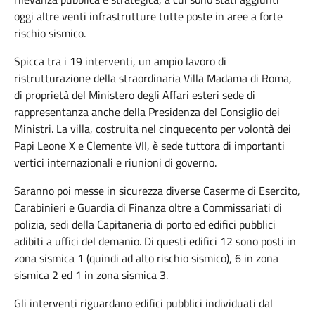
oggi altre venti infrastrutture tutte poste in aree a forte
rischio sismico.
Spicca tra i 19 interventi, un ampio lavoro di
ristrutturazione della straordinaria Villa Madama di Roma,
di proprietà del Ministero degli Affari esteri sede di
rappresentanza anche della Presidenza del Consiglio dei
Ministri. La villa, costruita nel cinquecento per volontà dei
Papi Leone X e Clemente VII, è sede tuttora di importanti
vertici internazionali e riunioni di governo.
Saranno poi messe in sicurezza diverse Caserme di Esercito,
Carabinieri e Guardia di Finanza oltre a Commissariati di
polizia, sedi della Capitaneria di porto ed edifici pubblici
adibiti a uffici del demanio. Di questi edifici 12 sono posti in
zona sismica 1 (quindi ad alto rischio sismico), 6 in zona
sismica 2 ed 1 in zona sismica 3.
Gli interventi riguardano edifici pubblici individuati dal