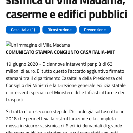
caserme e edifici pubblici
Casa Italia (1)
Ricostruzione
Prevenzione
COMUNICATO STAMPA CONGIUNTO CASAITALIA-MIT
19 giugno 2020 - Diciannove interventi per più di 63
milioni di euro. E’ tutto questo l’accordo aggiuntivo firmato
stamani tra il dipartimento CasaItalia della Presidenza del
Consiglio dei Ministri e la Direzione generale edilizia statale
e interventi speciali del Ministero delle Infrastrutture e dei
trasporti.
Si tratta di un secondo step dell’Accordo già sottoscritto nel
2018 che permetteva la ristrutturazione e la completa
messa in sicurezza sismica di 6 edifici demaniali di grande
rilevanza pubblica e strategica, a cui sono stati aggiunti