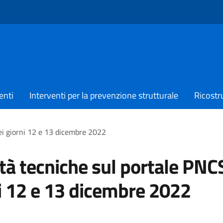
enti
Interventi per la prevenzione strutturale
Ricostr
ei giorni 12 e 13 dicembre 2022
ità tecniche sul portale PNC
i 12 e 13 dicembre 2022