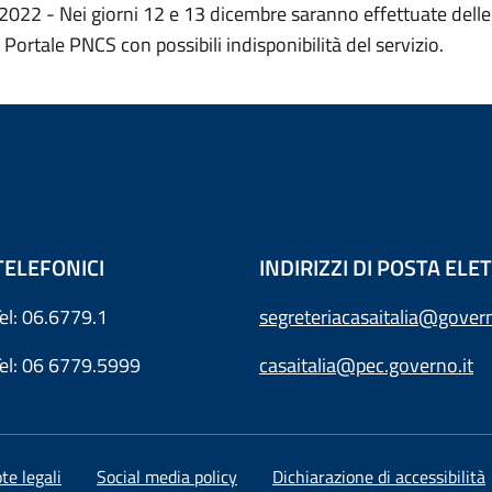
2022 - Nei giorni 12 e 13 dicembre saranno effettuate delle 
 Portale PNCS con possibili indisponibilità del servizio.
TELEFONICI
INDIRIZZI DI POSTA EL
Tel: 06.6779.1
segreteriacasaitalia@govern
Tel: 06 6779.5999
casaitalia@pec.governo.it
te legali
Social media policy
Dichiarazione di accessibilità