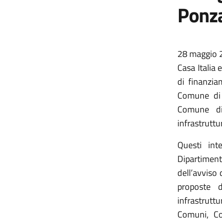
Ponza
28 maggio 2
Casa Italia 
di finanzia
Comune di 
Comune di
infrastruttu
Questi int
Dipartimen
dell’avviso 
proposte d
infrastruttu
Comuni, Com