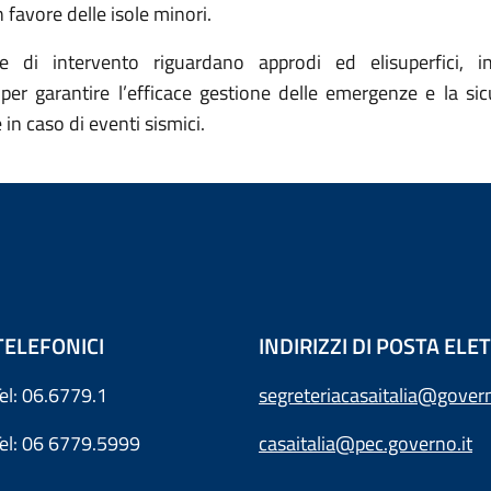
n favore delle isole minori.
e di intervento riguardano approdi ed elisuperfici, inf
 per garantire l’efficace gestione delle emergenze e la sic
in caso di eventi sismici.
TELEFONICI
INDIRIZZI DI POSTA EL
Tel: 06.6779.1
segreteriacasaitalia@govern
Tel: 06 6779.5999
casaitalia@pec.governo.it