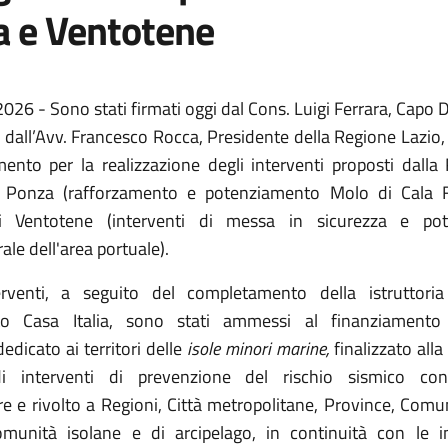
 e Ventotene
026 - Sono stati firmati oggi dal Cons. Luigi Ferrara, Capo 
e dall’Avv. Francesco Rocca, Presidente della Regione Lazio, i
mento per la realizzazione degli interventi proposti dalla
Ponza (rafforzamento e potenziamento Molo di Cala F
 Ventotene (interventi di messa in sicurezza e pot
rale dell'area portuale).
erventi, a seguito del completamento della istruttoria
to Casa Italia, sono stati ammessi al finanziamento 
dedicato ai territori delle
isole minori marine,
finalizzato alla
i interventi di prevenzione del rischio sismico con
re e rivolto a Regioni, Città metropolitane, Province, Comu
unità isolane e di arcipelago, in continuità con le in