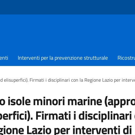
enti
Interventi per la prevenzione strutturale
Ricostr
 elisuperfici). Firmati i disciplinari con la Regione Lazio per inte
o isole minori marine (appr
erfici). Firmati i disciplinari
gione Lazio per interventi di