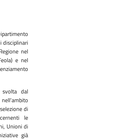
Dipartimento
 disciplinari
 Regione nel
eola) e nel
enziamento
 svolta dal
nell’ambito
 selezione di
cernenti le
ni, Unioni di
iziative già