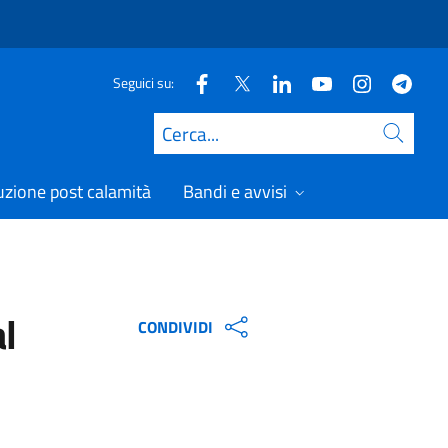
Seguici su:
Cerca
uzione post calamità
Bandi e avvisi
al
CONDIVIDI