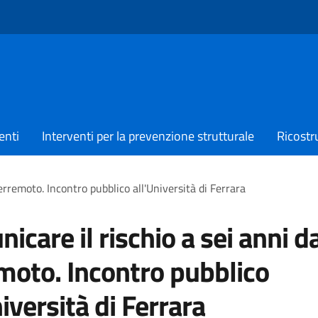
enti
Interventi per la prevenzione strutturale
Ricostr
erremoto. Incontro pubblico all'Università di Ferrara
icare il rischio a sei anni d
moto. Incontro pubblico
niversità di Ferrara